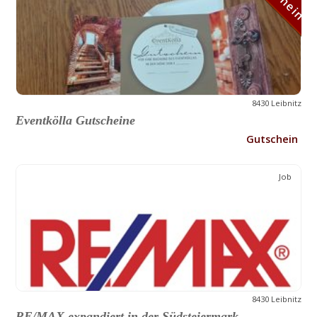
8430 Leibnitz
Eventkölla Gutscheine
Gutschein
Job
8430 Leibnitz
RE/MAX expandiert in der Südsteiermark