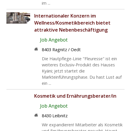
im ...
Internationaler Konzern im
Wellness/Kosmetikbereich bietet
attraktive Nebenbeschäftigung
Job Angebot
8403 Ragnitz / Oedt
Die Hautpflege-Linie "Fleuresse" ist ein
weiteres Exclusiv-Produkt des Hauses
Kyäni; jetzt startet die
Markteinführungsphase. Du hast Lust auf
ein ...
Kosmetik und Ernährungsberater/in
Job Angebot
8430 Leibnitz
Wir expandieren! Mitarbeiter als Kosmetik
und Ernährungsberater gesucht. Haupt-