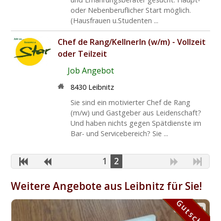
oder Nebenberuflicher Start möglich.
(Hausfrauen u.Studenten ...
Chef de Rang/KellnerIn (w/m) - Vollzeit
oder Teilzeit
Job Angebot
8430 Leibnitz
Sie sind ein motivierter Chef de Rang
(m/w) und Gastgeber aus Leidenschaft?
Und haben nichts gegen Spätdienste im
Bar- und Servicebereich? Sie ...
1
2
Weitere Angebote aus Leibnitz für Sie!
Gutschein
Gutschein