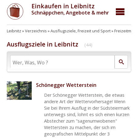
Einkaufen in Leibnitz
Schnäppchen, Angebote & mehr
Leibnitz
Verzeichnis
Ausflugsziele, Freizeit und Sport
Freizeitmögl
Ausflugsziele in Leibnitz
(44)
Schönegger Wetterstein
Der Schönegger Wetterstein, die etwas
andere Art der Wettervorhersage! Wenn
Sie bei Ihrem Ausflug in der Südsteiermark
unterwegs sind, lohnt es sich einen kurzen
Abstecher zum "sagenumwobenen"
Wetterstein zu machen, der sich im
geografischen Mittelpunkt der 3