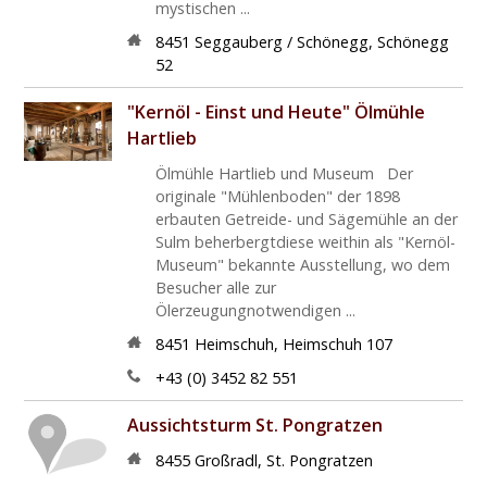
mystischen ...
8451
Seggauberg / Schönegg
,
Schönegg
52
"Kernöl - Einst und Heute" Ölmühle
Hartlieb
Ölmühle Hartlieb und Museum Der
originale "Mühlenboden" der 1898
erbauten Getreide- und Sägemühle an der
Sulm beherbergtdiese weithin als "Kernöl-
Museum" bekannte Ausstellung, wo dem
Besucher alle zur
Ölerzeugungnotwendigen ...
8451
Heimschuh
,
Heimschuh 107
+43 (0) 3452 82 551
Aussichtsturm St. Pongratzen
8455
Großradl
,
St. Pongratzen