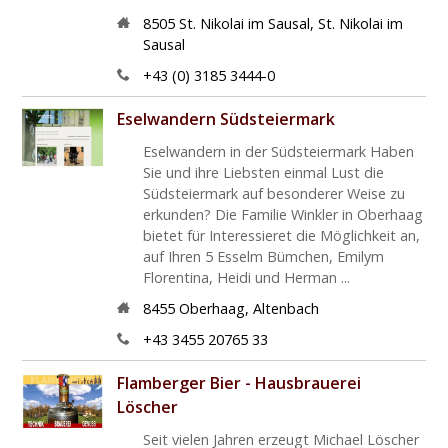
8505
St. Nikolai im Sausal
,
St. Nikolai im
Sausal
+43 (0) 3185 3444-0
Eselwandern Südsteiermark
Eselwandern in der Südsteiermark Haben
Sie und ihre Liebsten einmal Lust die
Südsteiermark auf besonderer Weise zu
erkunden? Die Familie Winkler in Oberhaag
bietet für Interessieret die Möglichkeit an,
auf Ihren 5 Esselm Bümchen, Emilym
Florentina, Heidi und Herman ...
8455
Oberhaag
,
Altenbach
+43 3455 20765 33
Flamberger Bier - Hausbrauerei
Löscher
Seit vielen Jahren erzeugt Michael Löscher