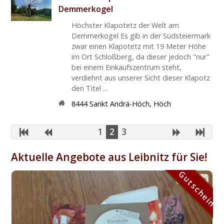
Demmerkogel
Höchster Klapotetz der Welt am
Demmerkogel Es gib in der Südsteiermark
zwar einen Klapotetz mit 19 Meter Höhe
im Ort Schloßberg, da dieser jedoch "nur"
bei einem Einkaufszentrum steht,
verdiehnt aus unserer Sicht dieser Klapotz
den Titel ...
8444
Sankt Andrä-Höch
,
Höch
1
2
3
Aktuelle Angebote aus Leibnitz für Sie!
Gutschein
Gutschein