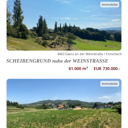
Immobilie
8463 Glanz an der Weinstraße / Fötschach
SCHEIBENGRUND nahe der WEINSTRASSE
61.000 m² EUR 730.000.-
Immobilie