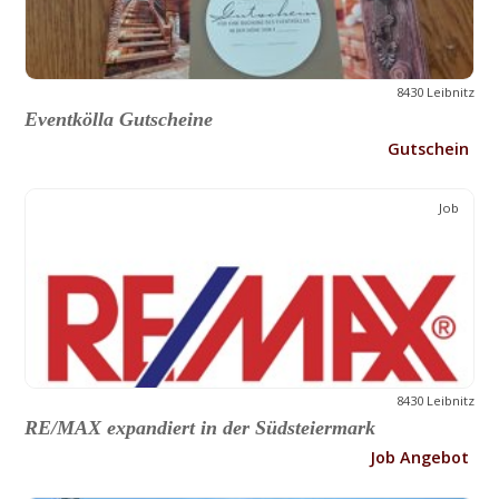
8430 Leibnitz
Eventkölla Gutscheine
Gutschein
Job
8430 Leibnitz
RE/MAX expandiert in der Südsteiermark
Job Angebot