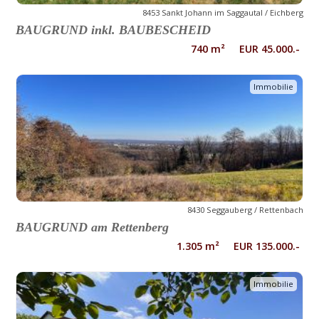
8453 Sankt Johann im Saggautal / Eichberg
BAUGRUND inkl. BAUBESCHEID
740 m² EUR 45.000.-
Immobilie
8430 Seggauberg / Rettenbach
BAUGRUND am Rettenberg
1.305 m² EUR 135.000.-
Immobilie