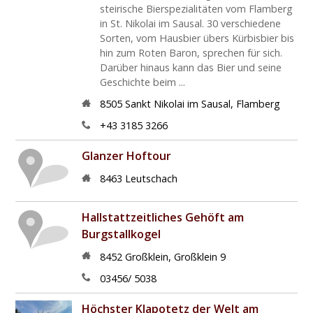
steirische Bierspezialitäten vom Flamberg
in St. Nikolai im Sausal. 30 verschiedene
Sorten, vom Hausbier übers Kürbisbier bis
hin zum Roten Baron, sprechen für sich.
Darüber hinaus kann das Bier und seine
Geschichte beim ...
8505
Sankt Nikolai im Sausal
,
Flamberg
+43 3185 3266
Glanzer Hoftour
8463
Leutschach
Hallstattzeitliches Gehöft am
Burgstallkogel
8452
Großklein
,
Großklein 9
03456/ 5038
Höchster Klapotetz der Welt am