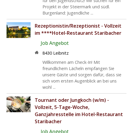
für den Jugendschutz! Wir suchen für ein
Projekt in der Steiermark und südl.
Burgenland: Jugendliche ...
Rezeptionistin/Rezeptionist - Vollzeit
im ****Hotel-Restaurant Staribacher
Job Angebot
8430 Leibnitz
Willkommen am Check-In! Mit
freundlichem Lächeln empfangen Sie
unsere Gäste und sorgen dafür, dass sie
sich vom ersten Augenblick an bei uns
wohl ...
Tournant oder Jungkoch (w/m) -
Vollzeit, 5-Tage-Woche,
Ganzjahresstelle im Hotel-Restaurant
Staribacher
Job Angebot