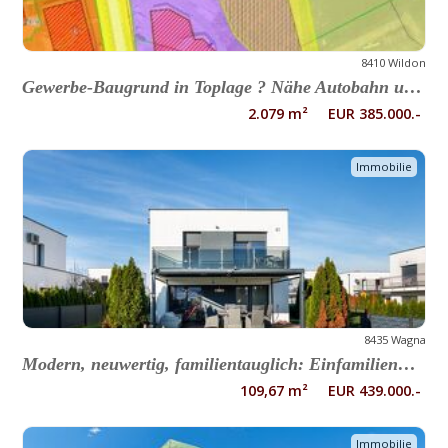
8410 Wildon
Gewerbe-Baugrund in Toplage ? Nähe Autobahn und Flughafen Graz Umgebung
2.079 m² EUR 385.000.-
Immobilie
8435 Wagna
Modern, neuwertig, familientauglich: Einfamilienhaus in Wagna zu verkaufen
109,67 m² EUR 439.000.-
Immobilie