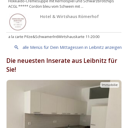
Hokkaido-Cremesuppe mit Kernölspiel und Schwarzbrotchips
ACGL ***** Cordon bleu vom Schwein mit ...
Hotel & Wirtshaus Römerhof
a la carte Pilze&Schwamerln6Wirtshauskarte 11-20:00
alle Menüs für Dein Mittagessen in Leibnitz anzeigen
Die neuesten Inserate aus Leibnitz für
Sie!
Immobilie