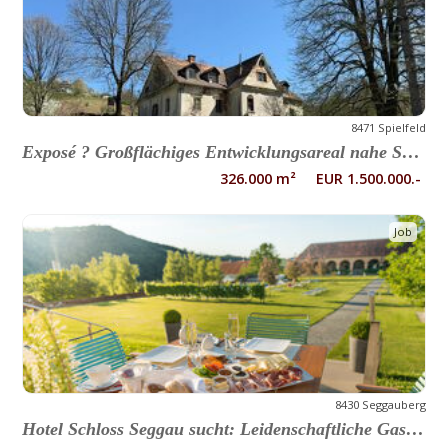
8471 Spielfeld
Exposé ? Großflächiges Entwicklungsareal nahe Spielfeld / Österreichische Grenze ? 32,6 ha mit erheblichem Potenzial
326.000 m² EUR 1.500.000.-
Job
8430 Seggauberg
Hotel Schloss Seggau sucht: Leidenschaftliche Gastgeber und Hilfskräfte im Service