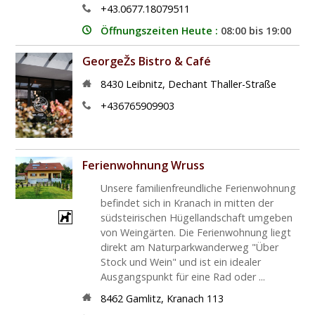
+43.0677.18079511
Öffnungszeiten Heute :
08:00 bis 19:00
GeorgeŽs Bistro & Café
8430
Leibnitz
,
Dechant Thaller-Straße
+436765909903
Ferienwohnung Wruss
Unsere familienfreundliche Ferienwohnung
befindet sich in Kranach in mitten der
südsteirischen Hügellandschaft umgeben
von Weingärten. Die Ferienwohnung liegt
direkt am Naturparkwanderweg "Über
Stock und Wein" und ist ein idealer
Ausgangspunkt für eine Rad oder ...
8462
Gamlitz
,
Kranach 113