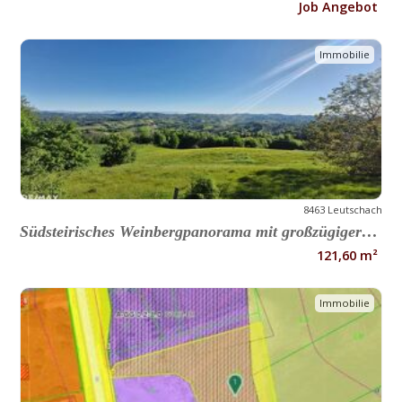
Job Angebot
Immobilie
8463 Leutschach
Südsteirisches Weinbergpanorama mit großzügiger Landwirtschaft
121,60 m²
Immobilie