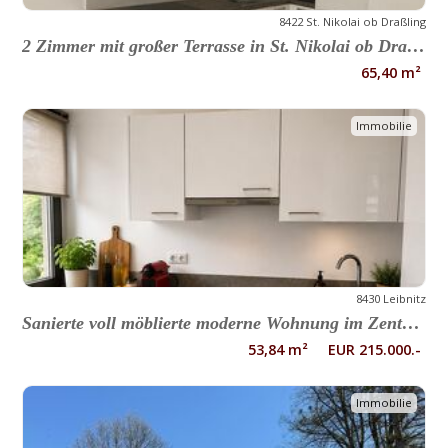
8422 St. Nikolai ob Draßling
2 Zimmer mit großer Terrasse in St. Nikolai ob Draißling
65,40 m²
Immobilie
8430 Leibnitz
Sanierte voll möblierte moderne Wohnung im Zentrum von Leibnitz
53,84 m² EUR 215.000.-
Immobilie