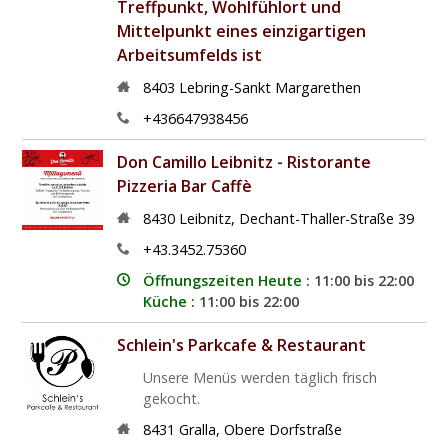
Treffpunkt, Wohlfühlort und
Mittelpunkt eines einzigartigen
Arbeitsumfelds ist
8403
Lebring-Sankt Margarethen
+436647938456
Don Camillo Leibnitz - Ristorante
Pizzeria Bar Caffè
8430
Leibnitz
,
Dechant-Thaller-Straße 39
+43.3452.75360
Öffnungszeiten Heute :
11:00 bis 22:00
Küche :
11:00 bis 22:00
Schlein's Parkcafe & Restaurant
Unsere Menüs werden täglich frisch
gekocht.
8431
Gralla
,
Obere Dorfstraße