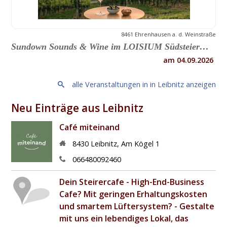
8461 Ehrenhausen a. d. Weinstraße
Sundown Sounds & Wine im LOISIUM Südsteiermark
am 04.09.2026
alle Veranstaltungen in in Leibnitz anzeigen
Neu Einträge aus Leibnitz
Café miteinand
8430
Leibnitz
,
Am Kögel 1
066480092460
Dein Steirercafe - High-End-Business
Cafe? Mit geringen Erhaltungskosten
und smartem Lüftersystem? - Gestalte
mit uns ein lebendiges Lokal, das