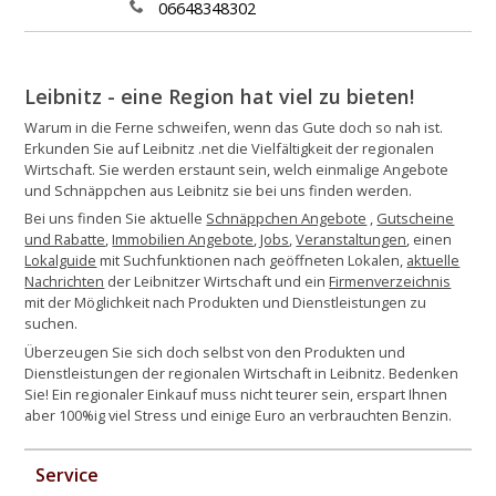
06648348302
Leibnitz - eine Region hat viel zu bieten!
Warum in die Ferne schweifen, wenn das Gute doch so nah ist.
Erkunden Sie auf Leibnitz .net die Vielfältigkeit der regionalen
Wirtschaft. Sie werden erstaunt sein, welch einmalige Angebote
und Schnäppchen aus Leibnitz sie bei uns finden werden.
Bei uns finden Sie aktuelle
Schnäppchen Angebote
,
Gutscheine
und Rabatte
,
Immobilien Angebote
,
Jobs
,
Veranstaltungen
, einen
Lokalguide
mit Suchfunktionen nach geöffneten Lokalen,
aktuelle
Nachrichten
der Leibnitzer Wirtschaft und ein
Firmenverzeichnis
mit der Möglichkeit nach Produkten und Dienstleistungen zu
suchen.
Überzeugen Sie sich doch selbst von den Produkten und
Dienstleistungen der regionalen Wirtschaft in Leibnitz. Bedenken
Sie! Ein regionaler Einkauf muss nicht teurer sein, erspart Ihnen
aber 100%ig viel Stress und einige Euro an verbrauchten Benzin.
Service