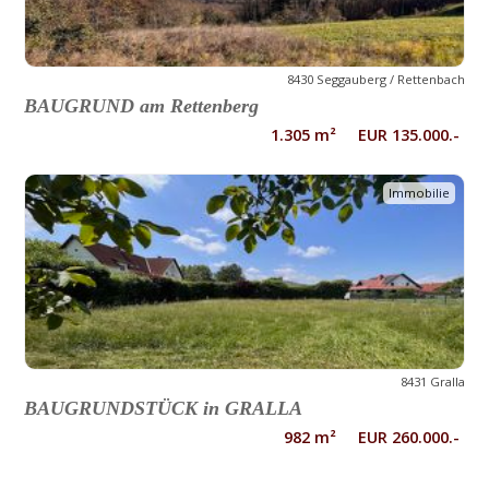
8430 Seggauberg / Rettenbach
BAUGRUND am Rettenberg
1.305 m² EUR 135.000.-
Immobilie
8431 Gralla
BAUGRUNDSTÜCK in GRALLA
982 m² EUR 260.000.-