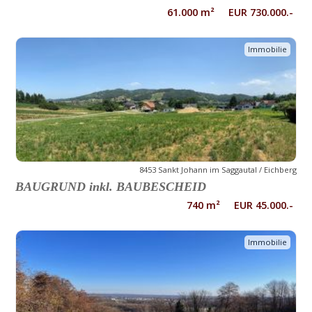
61.000 m² EUR 730.000.-
Immobilie
8453 Sankt Johann im Saggautal / Eichberg
BAUGRUND inkl. BAUBESCHEID
740 m² EUR 45.000.-
Immobilie