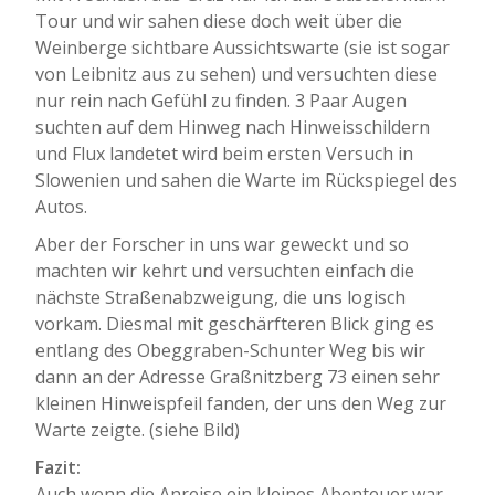
Tour und wir sahen diese doch weit über die
Weinberge sichtbare Aussichtswarte (sie ist sogar
von Leibnitz aus zu sehen) und versuchten diese
nur rein nach Gefühl zu finden. 3 Paar Augen
suchten auf dem Hinweg nach Hinweisschildern
und Flux landetet wird beim ersten Versuch in
Slowenien und sahen die Warte im Rückspiegel des
Autos.
Aber der Forscher in uns war geweckt und so
machten wir kehrt und versuchten einfach die
nächste Straßenabzweigung, die uns logisch
vorkam. Diesmal mit geschärfteren Blick ging es
entlang des Obeggraben-Schunter Weg bis wir
dann an der Adresse Graßnitzberg 73 einen sehr
kleinen Hinweispfeil fanden, der uns den Weg zur
Warte zeigte. (siehe Bild)
Fazit:
Auch wenn die Anreise ein kleines Abenteuer war,