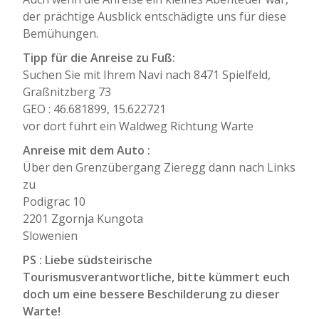
der prächtige Ausblick entschädigte uns für diese
Bemühungen.
Tipp für die Anreise zu Fuß:
Suchen Sie mit Ihrem Navi nach 8471 Spielfeld,
Graßnitzberg 73
GEO : 46.681899, 15.622721
vor dort führt ein Waldweg Richtung Warte
Anreise mit dem Auto :
Über den Grenzübergang Zieregg dann nach Links
zu
Podigrac 10
2201 Zgornja Kungota
Slowenien
PS : Liebe südsteirische
Tourismusverantwortliche, bitte kümmert euch
doch um eine bessere Beschilderung zu dieser
Warte!