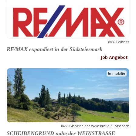
8430 Leibnitz
RE/MAX expandiert in der Südsteiermark
Job Angebot
Immobilie
8463 Glanz an der Weinstraße / Fötschach
SCHEIBENGRUND nahe der WEINSTRASSE