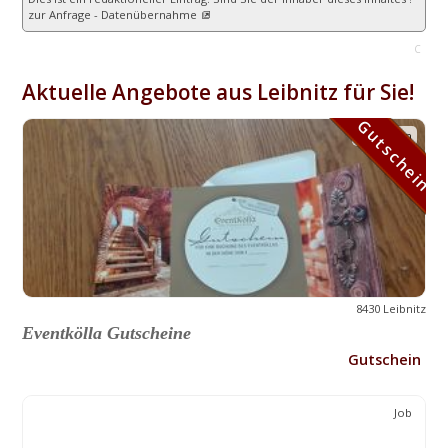
zur Anfrage - Datenübernahme
C
Aktuelle Angebote aus Leibnitz für Sie!
Gutschein
Gutschein
8430 Leibnitz
Eventkölla Gutscheine
Gutschein
Job