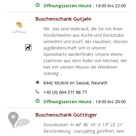
Öffnungszeiten Heute :
14:00 bis 22:00
Buschenschank Gutjahr
Wir, das sind Waltraud, die Sie mit ihren
Köstlichkeiten aus Küche und Backstube
verwöhnt und Josef, der Hausherr, dessen
Jagdleidenschaft sich in unserer
Speisekarte wiederfindet. Unsere Weine
stammen aus dem Keller von Michael, der
hier mit seinem Wissen die Weinlinien
ständig ...
8442
Kitzeck im Sausal
,
Neurath
+43 (0) 664 371 88 77
Öffnungszeiten Heute :
14:00 bis 20:00
Buschenschank Güttinger
Koordinaten :N 46° 48' 16'' O 15° 23' 21''
Beschreibung : Ganzjährig geöffnet, kein