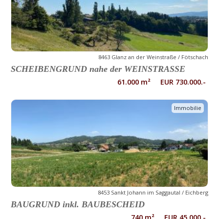
8463 Glanz an der Weinstraße / Fötschach
SCHEIBENGRUND nahe der WEINSTRASSE
61.000 m² EUR 730.000.-
Immobilie
8453 Sankt Johann im Saggautal / Eichberg
BAUGRUND inkl. BAUBESCHEID
740 m² EUR 45.000.-