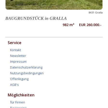
8431 Gralla
BAUGRUNDSTÜCK in GRALLA
982 m² EUR 260.000.-
Service
Kontakt
Newsletter
Impressum
Datenschutzerklärung
Nutzungsbedingungen
Offenlegung
AGB's
Möglichkeiten
für Firmen
für Vereine