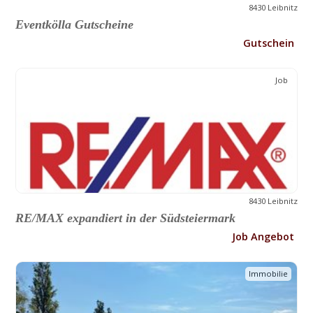
8430 Leibnitz
Eventkölla Gutscheine
Gutschein
Job
8430 Leibnitz
RE/MAX expandiert in der Südsteiermark
Job Angebot
Immobilie