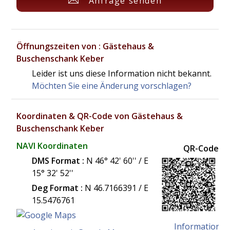
Anfrage senden
Öffnungszeiten von : Gästehaus &
Buschenschank Keber
Leider ist uns diese Information nicht bekannt.
Möchten Sie eine Änderung vorschlagen?
Koordinaten & QR-Code von Gästehaus &
Buschenschank Keber
NAVI Koordinaten
QR-Code
DMS Format :
N 46° 42' 60'' / E
15° 32' 52''
Deg Format :
N
46.7166391
/ E
15.5476761
Information