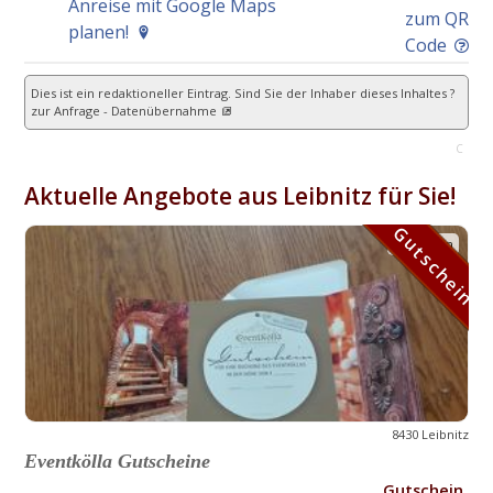
Anreise mit Google Maps
zum QR
planen!
Code
Dies ist ein redaktioneller Eintrag. Sind Sie der Inhaber dieses Inhaltes ?
zur Anfrage - Datenübernahme
C
Aktuelle Angebote aus Leibnitz für Sie!
Gutschein
Gutschein
8430 Leibnitz
Eventkölla Gutscheine
Gutschein