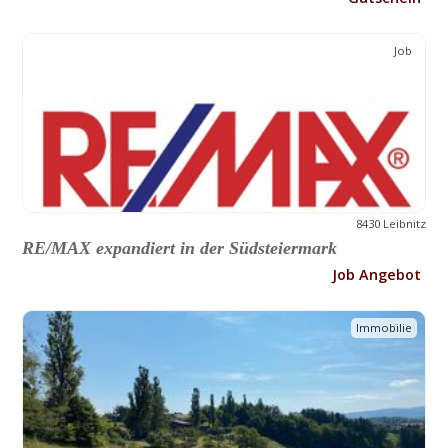
Job
8430 Leibnitz
RE/MAX expandiert in der Südsteiermark
Job Angebot
Immobilie