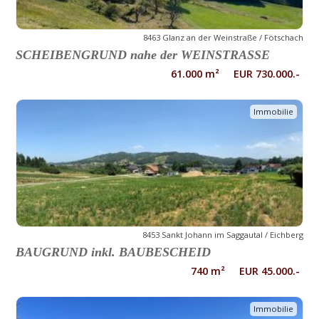
8463 Glanz an der Weinstraße / Fötschach
SCHEIBENGRUND nahe der WEINSTRASSE
61.000 m² EUR 730.000.-
Immobilie
8453 Sankt Johann im Saggautal / Eichberg
BAUGRUND inkl. BAUBESCHEID
740 m² EUR 45.000.-
Immobilie