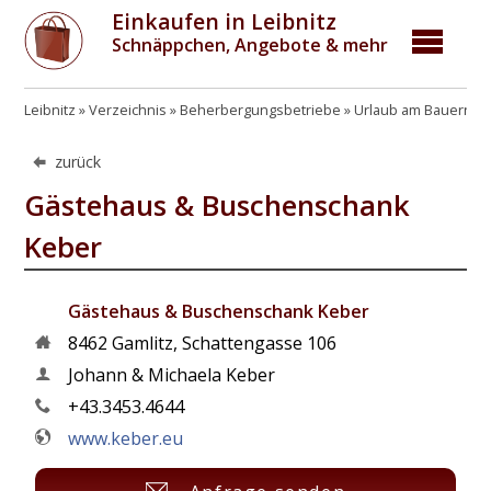
Einkaufen in Leibnitz
Schnäppchen, Angebote & mehr
Leibnitz
Verzeichnis
Beherbergungsbetriebe
Urlaub am Bauernho
zurück
Gästehaus & Buschenschank
Keber
Gästehaus & Buschenschank Keber
8462
Gamlitz
,
Schattengasse 106
Johann & Michaela Keber
+43.3453.4644
www.keber.eu