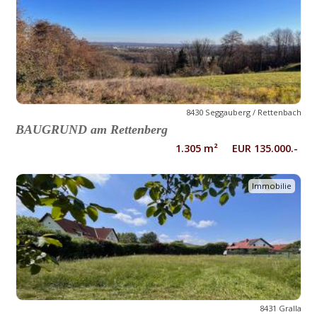
8430 Seggauberg / Rettenbach
BAUGRUND am Rettenberg
1.305 m² EUR 135.000.-
Immobilie
8431 Gralla