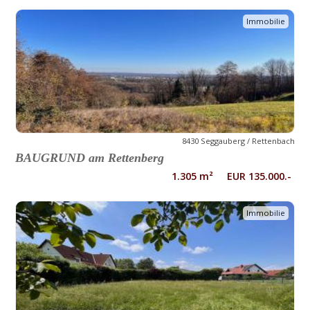
Immobilie
8430 Seggauberg / Rettenbach
BAUGRUND am Rettenberg
1.305 m² EUR 135.000.-
Immobilie