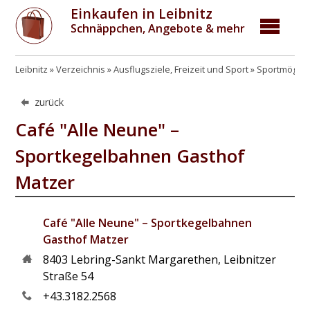
Einkaufen in Leibnitz
Schnäppchen, Angebote & mehr
Leibnitz
Verzeichnis
Ausflugsziele, Freizeit und Sport
Sportmöglic
zurück
Café "Alle Neune" –
Sportkegelbahnen Gasthof
Matzer
Café "Alle Neune" – Sportkegelbahnen
Gasthof Matzer
8403
Lebring-Sankt Margarethen
,
Leibnitzer
Straße 54
+43.3182.2568