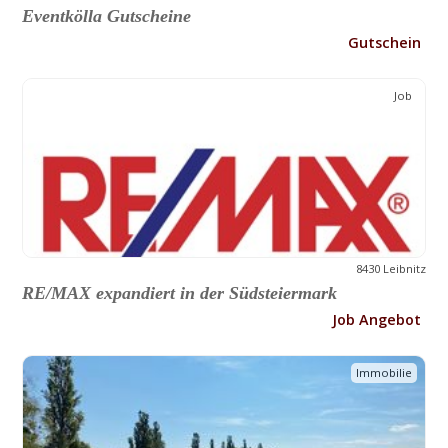
Eventkölla Gutscheine
Gutschein
Job
8430 Leibnitz
RE/MAX expandiert in der Südsteiermark
Job Angebot
Immobilie