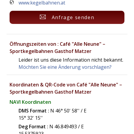
www.kegelbahnen.at
Anfrage senden
Öffnungszeiten von : Café "Alle Neune" –
Sportkegelbahnen Gasthof Matzer
Leider ist uns diese Information nicht bekannt.
Möchten Sie eine Änderung vorschlagen?
Koordinaten & QR-Code von Café "Alle Neune" –
Sportkegelbahnen Gasthof Matzer
NAVI Koordinaten
DMS Format :
N 46° 50' 58'' / E
15° 32' 15''
Deg Format :
N
46.849493
/ E
15.5375923