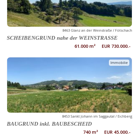
8463 Glanz an der Weinstraße / Fötschach
SCHEIBENGRUND nahe der WEINSTRASSE
61.000 m² EUR 730.000.-
Immobilie
8453 Sankt Johann im Saggautal / Eichberg
BAUGRUND inkl. BAUBESCHEID
740 m² EUR 45.000.-