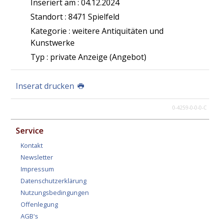
Inseriert am : 04.12.2024
Standort : 8471 Spielfeld
Kategorie : weitere Antiquitäten und
Kunstwerke
Typ : private Anzeige (Angebot)
Inserat drucken
0-4259-0-0-0-C
Service
Kontakt
Newsletter
Impressum
Datenschutzerklärung
Nutzungsbedingungen
Offenlegung
AGB's