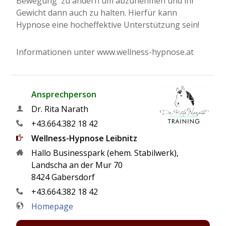
Bewegung  zu ändern um abzunehmen und ihr
Gewicht dann auch zu halten. Hierfür kann
Hypnose eine hocheffektive Unterstützung sein!
Informationen unter www.wellness-hypnose.at
Ansprechperson
Dr. Rita Narath
+43.664.382 18 42
Wellness-Hypnose Leibnitz
Hallo Businesspark (ehem. Stabilwerk),
Landscha an der Mur 70
8424 Gabersdorf
+43.664.382 18 42
Homepage