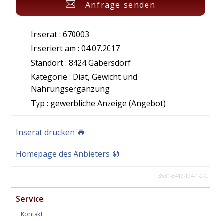
Anfrage senden
Inserat : 670003
Inseriert am : 04.07.2017
Standort : 8424 Gabersdorf
Kategorie : Diät, Gewicht und
Nahrungsergänzung
Typ : gewerbliche Anzeige (Angebot)
Inserat drucken
Homepage des Anbieters
3531-8419-194-1-0-C
Service
Kontakt