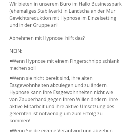
Wir bieten in unserem Büro im Hallo Businesspark
(ehemaliges Stabilwerk) in Landscha an der Mur
Gewichtsreduktion mit Hypnose im Einzelsetting
und in der Gruppe an!
Abnehmen mit Hypnose  hilft das?
NEIN:
◾Wenn Hypnose mit einem Fingerschnipp schlank
machen soll
◾Wenn sie nicht bereit sind, ihre alten
Essgewohnheiten abzulegen und zu ändern.
Hypnose kann Ihre Essgewohnheiten nicht wie
von Zauberhand gegen Ihren Willen ändern  ihre
aktive Mitarbeit und ihre aktive Umsetzung des
gelernten ist notwendig um zum Erfolg zu
kommen!
◾Wenn Sie die eigene Verantwortung abgeben