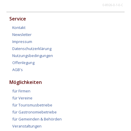
0-8926-0-1-0-C
Service
Kontakt
Newsletter
Impressum
Datenschutzerklärung
Nutzungsbedingungen
Offenlegung
AGB's
Möglichkeiten
für Firmen
für Vereine
für Tourismusbetriebe
für Gastronomiebetriebe
für Gemeinden & Behörden
Veranstaltungen