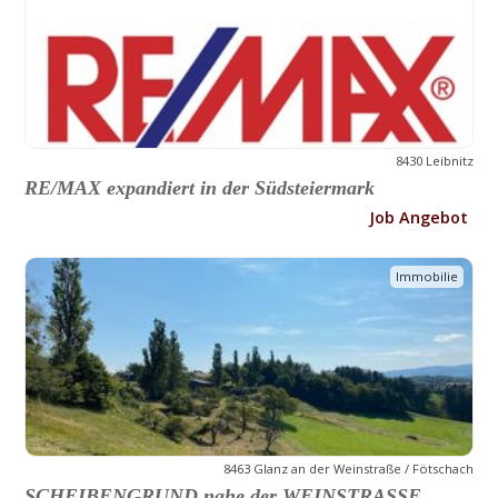
8430 Leibnitz
RE/MAX expandiert in der Südsteiermark
Job Angebot
Immobilie
8463 Glanz an der Weinstraße / Fötschach
SCHEIBENGRUND nahe der WEINSTRASSE