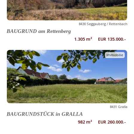
8430 Seggauberg / Rettenbach
BAUGRUND am Rettenberg
1.305 m² EUR 135.000.-
Immobilie
8431 Gralla
BAUGRUNDSTÜCK in GRALLA
982 m² EUR 260.000.-