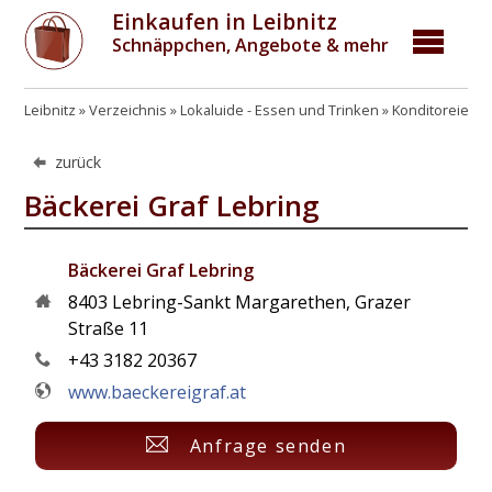
Einkaufen in Leibnitz
Schnäppchen, Angebote & mehr
Leibnitz
Verzeichnis
Lokaluide - Essen und Trinken
Konditoreien u
zurück
Bäckerei Graf Lebring
Bäckerei Graf Lebring
8403
Lebring-Sankt Margarethen
,
Grazer
Straße 11
+43 3182 20367
www.baeckereigraf.at
Anfrage senden