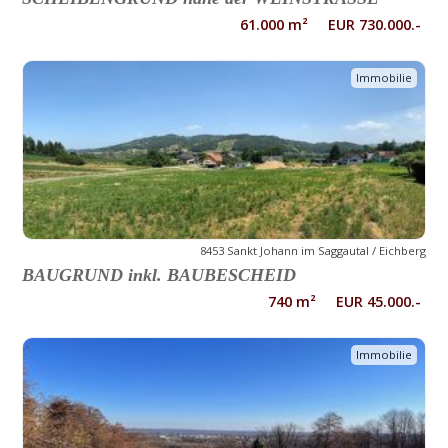
61.000 m² EUR 730.000.-
Immobilie
8453 Sankt Johann im Saggautal / Eichberg
BAUGRUND inkl. BAUBESCHEID
740 m² EUR 45.000.-
Immobilie