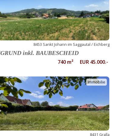
8453 Sankt Johann im Saggautal / Eichberg
GRUND inkl. BAUBESCHEID
740 m² EUR 45.000.-
Immobilie
8431 Gralla