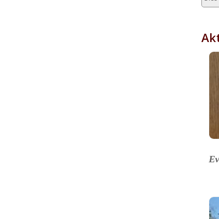
Akt
Ev