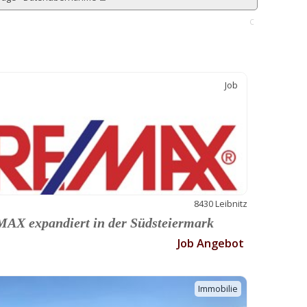
C
Job
8430 Leibnitz
AX expandiert in der Südsteiermark
Job Angebot
Immobilie