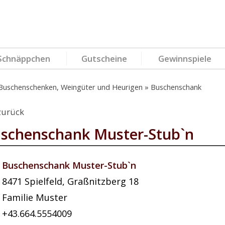
Schnäppchen
Gutscheine
Gewinnspiele
Buschenschenken, Weingüter und Heurigen
Buschenschank
zurück
schenschank Muster-Stub`n
Buschenschank Muster-Stub`n
8471
Spielfeld
,
Graßnitzberg 18
Familie Muster
+43.664.5554009