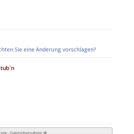
hten Sie eine Änderung vorschlagen?
tub`n
rage - Datenübernahme