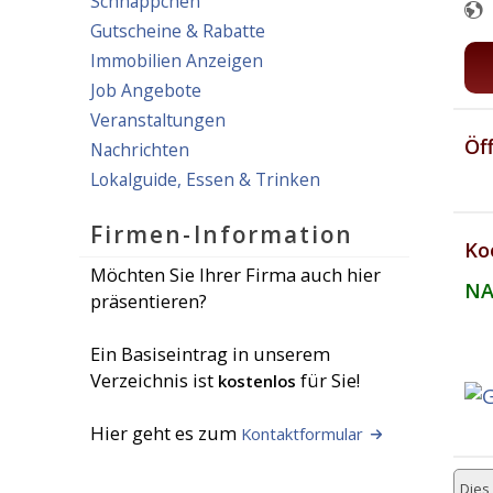
Schnäppchen
Gutscheine & Rabatte
Immobilien Anzeigen
Job Angebote
Veranstaltungen
Öf
Nachrichten
Lokalguide, Essen & Trinken
Firmen-Information
Ko
Möchten Sie Ihrer Firma auch hier
NA
präsentieren?
Ein Basiseintrag in unserem
Verzeichnis ist
für Sie!
kostenlos
Hier geht es zum
Kontaktformular
Dies 