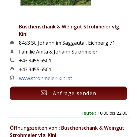
Buschenschank & Weingut Strohmeier vlg.
Kini
8453
St. Johann im Saggautal
,
Eichberg 71
Familie Anita & Johann Strohmeier
+43.3455.6501
+43.3455.6501
www.strohmeier-kini.at
Anfrage senden
Heute :
10:00 bis 22:00
Öffnungszeiten von : Buschenschank & Weingut
Strohmeier vlg. Kini