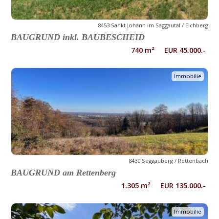
8453 Sankt Johann im Saggautal / Eichberg
BAUGRUND inkl. BAUBESCHEID
740 m² EUR 45.000.-
Immobilie
8430 Seggauberg / Rettenbach
BAUGRUND am Rettenberg
1.305 m² EUR 135.000.-
Immobilie