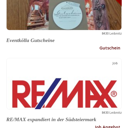
8430 Leibnitz
Eventkölla Gutscheine
Gutschein
Job
8430 Leibnitz
RE/MAX expandiert in der Südsteiermark
Job Angebot