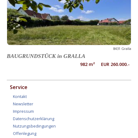
8431 Gralla
BAUGRUNDSTÜCK in GRALLA
982 m² EUR 260.000.-
Service
Kontakt
Newsletter
Impressum
Datenschutzerklärung
Nutzungsbedingungen
Offenlegung