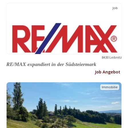
Job
8430 Leibnitz
RE/MAX expandiert in der Südsteiermark
Job Angebot
Immobilie