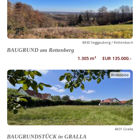
8430 Seggauberg / Rettenbach
BAUGRUND am Rettenberg
1.305 m² EUR 135.000.-
Immobilie
8431 Gralla
BAUGRUNDSTÜCK in GRALLA