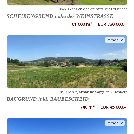
8463 Glanz an der Weinstraße / Fötschach
SCHEIBENGRUND nahe der WEINSTRASSE
61.000 m² EUR 730.000.-
Immobilie
8453 Sankt Johann im Saggautal / Eichberg
BAUGRUND inkl. BAUBESCHEID
740 m² EUR 45.000.-
Immobilie