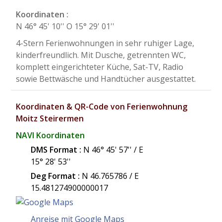
Koordinaten :
N 46° 45' 10'' O 15° 29' 01''
4-Stern Ferienwohnungen in sehr ruhiger Lage,
kinderfreundlich. Mit Dusche, getrennten WC,
komplett eingerichteter Küche, Sat-TV, Radio
sowie Bettwäsche und Handtücher ausgestattet.
Koordinaten & QR-Code von Ferienwohnung
Moitz Steirermen
NAVI Koordinaten
DMS Format :
N 46° 45' 57'' / E
15° 28' 53''
Deg Format :
N
46.765786
/ E
15.481274900000017
Anreise mit Google Maps