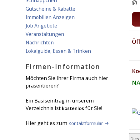
Schnäppchen
Gutscheine & Rabatte
Immobilien Anzeigen
Job Angebote
Veranstaltungen
Öf
Nachrichten
Lokalguide, Essen & Trinken
Firmen-Information
Ko
Möchten Sie Ihrer Firma auch hier
NA
präsentieren?
Ein Basiseintrag in unserem
Verzeichnis ist
für Sie!
kostenlos
Hier geht es zum
Kontaktformular
Dies 