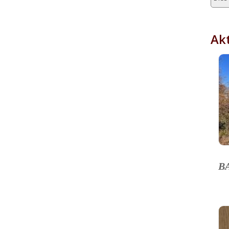
Akt
B