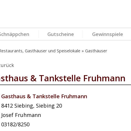
Schnäppchen
Gutscheine
Gewinnspiele
Restaurants, Gasthäuser und Speiselokale
Gasthäuser
zurück
sthaus & Tankstelle Fruhmann
Gasthaus & Tankstelle Fruhmann
8412
Siebing
,
Siebing 20
Josef Fruhmann
03182/8250