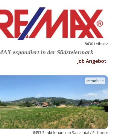
8430 Leibnitz
AX expandiert in der Südsteiermark
Job Angebot
Immobilie
8453 Sankt Johann im Saggautal / Eichberg