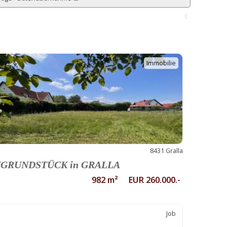
C
Immobilie
8431 Gralla
GRUNDSTÜCK in GRALLA
982 m² EUR 260.000.-
Job