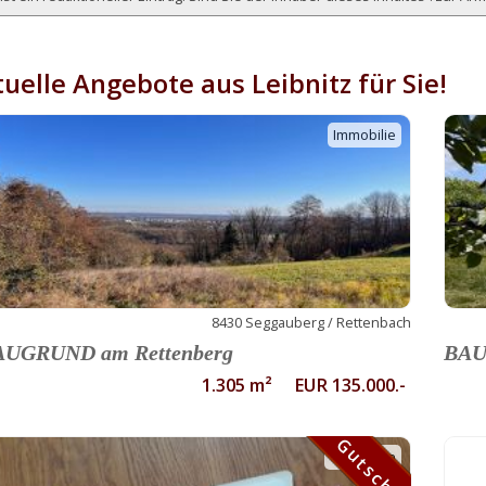
uelle Angebote aus Leibnitz für Sie!
Immobilie
8430 Seggauberg / Rettenbach
AUGRUND am Rettenberg
BAU
1.305 m² EUR 135.000.-
Gutschein
Gutschein