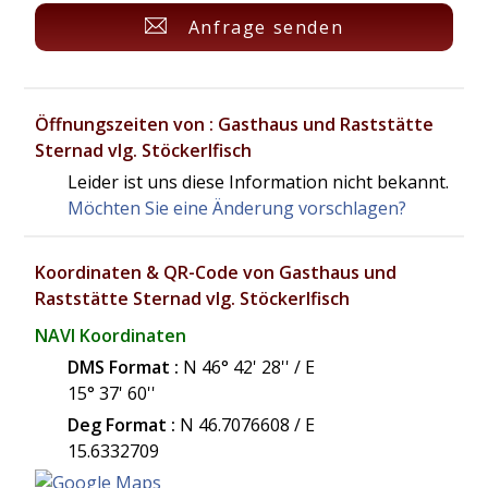
Anfrage senden
Öffnungszeiten von : Gasthaus und Raststätte
Sternad vlg. Stöckerlfisch
Leider ist uns diese Information nicht bekannt.
Möchten Sie eine Änderung vorschlagen?
Koordinaten & QR-Code von Gasthaus und
Raststätte Sternad vlg. Stöckerlfisch
NAVI Koordinaten
DMS Format :
N 46° 42' 28'' / E
15° 37' 60''
Deg Format :
N
46.7076608
/ E
15.6332709