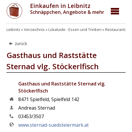
Einkaufen in Leibnitz
Schnäppchen, Angebote & mehr
Leibnitz
Verzeichnis
Lokaluide - Essen und Trinken
Restaurants, G
zurück
Gasthaus und Raststätte
Sternad vlg. Stöckerlfisch
Gasthaus und Raststätte Sternad vlg.
Stöckerlfisch
8471
Spielfeld
,
Spielfeld 142
Andreas Sternad
03453/3507
www.sternad-suedsteiermark.at