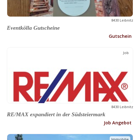
8430 Leibnitz
Eventkölla Gutscheine
Gutschein
Job
8430 Leibnitz
RE/MAX expandiert in der Südsteiermark
Job Angebot
Immobilie