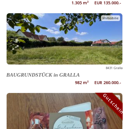
1.305 m² EUR 135.000.-
Immobilie
8431 Gralla
BAUGRUNDSTÜCK in GRALLA
982 m² EUR 260.000.-
Gutschein
Gutschein