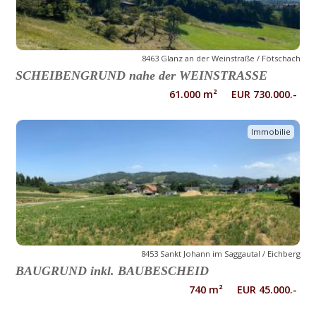
8463 Glanz an der Weinstraße / Fötschach
SCHEIBENGRUND nahe der WEINSTRASSE
61.000 m² EUR 730.000.-
Immobilie
8453 Sankt Johann im Saggautal / Eichberg
BAUGRUND inkl. BAUBESCHEID
740 m² EUR 45.000.-