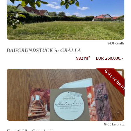
8431 Gralla
BAUGRUNDSTÜCK in GRALLA
982 m² EUR 260.000.-
Gutschein
Gutschein
8430 Leibnitz