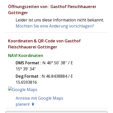
Öffnungszeiten von : Gasthof Fleischhauerei
Gottinger
Leider ist uns diese Information nicht bekannt.
Möchten Sie eine Änderung vorschlagen?
Koordinaten & QR-Code von Gasthof
Fleischhauerei Gottinger
NAVI Koordinaten
DMS Format :
N 46° 50' 38'' / E
15° 39' 34''
Deg Format :
N
46.8438884
/ E
15.6593816
Anreise mit Google Maps
planen!