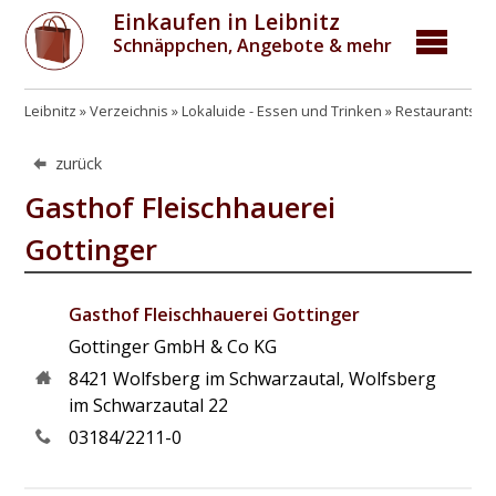
Einkaufen in Leibnitz
Schnäppchen, Angebote & mehr
Leibnitz
Verzeichnis
Lokaluide - Essen und Trinken
Restaurants, G
zurück
Gasthof Fleischhauerei
Gottinger
Gasthof Fleischhauerei Gottinger
Gottinger GmbH & Co KG
8421
Wolfsberg im Schwarzautal
,
Wolfsberg
im Schwarzautal 22
03184/2211-0