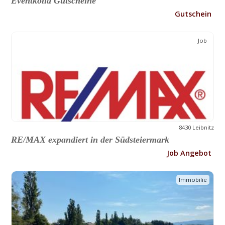
Eventkölla Gutscheine
Gutschein
Job
8430 Leibnitz
RE/MAX expandiert in der Südsteiermark
Job Angebot
Immobilie