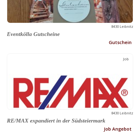
8430 Leibnitz
Eventkölla Gutscheine
Gutschein
Job
8430 Leibnitz
RE/MAX expandiert in der Südsteiermark
Job Angebot