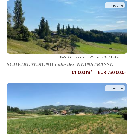
Immobilie
8463 Glanz an der Weinstraße / Fötschach
SCHEIBENGRUND nahe der WEINSTRASSE
61.000 m² EUR 730.000.-
Immobilie