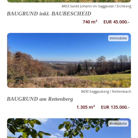
8453 Sankt Johann im Saggautal / Eichberg
BAUGRUND inkl. BAUBESCHEID
740 m² EUR 45.000.-
Immobilie
8430 Seggauberg / Rettenbach
BAUGRUND am Rettenberg
1.305 m² EUR 135.000.-
Immobilie