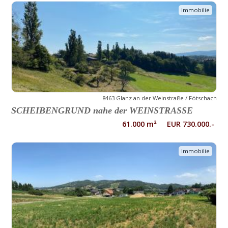
Immobilie
8463 Glanz an der Weinstraße / Fötschach
SCHEIBENGRUND nahe der WEINSTRASSE
61.000 m² EUR 730.000.-
Immobilie