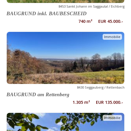
8453 Sankt Johann im Saggautal / Eichberg
BAUGRUND inkl. BAUBESCHEID
740 m² EUR 45.000.-
Immobilie
8430 Seggauberg / Rettenbach
BAUGRUND am Rettenberg
1.305 m² EUR 135.000.-
Immobilie