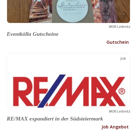
8430 Leibnitz
Eventkölla Gutscheine
Gutschein
Job
8430 Leibnitz
RE/MAX expandiert in der Südsteiermark
Job Angebot