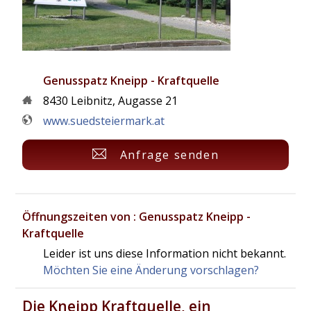
Genusspatz Kneipp - Kraftquelle
8430
Leibnitz
,
Augasse 21
www.suedsteiermark.at
Anfrage senden
Öffnungszeiten von : Genusspatz Kneipp -
Kraftquelle
Leider ist uns diese Information nicht bekannt.
Möchten Sie eine Änderung vorschlagen?
Die Kneipp Kraftquelle, ein