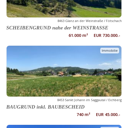
8463 Glanz an der Weinstraße / Fötschach
SCHEIBENGRUND nahe der WEINSTRASSE
61.000 m² EUR 730.000.-
Immobilie
8453 Sankt Johann im Saggautal / Eichberg
BAUGRUND inkl. BAUBESCHEID
740 m² EUR 45.000.-