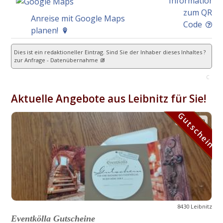
Information
zum QR
Anreise mit Google Maps
Code
planen!
Dies ist ein redaktioneller Eintrag. Sind Sie der Inhaber dieses Inhaltes ?
zur Anfrage - Datenübernahme
C
Aktuelle Angebote aus Leibnitz für Sie!
Gutschein
Gutschein
8430 Leibnitz
Eventkölla Gutscheine