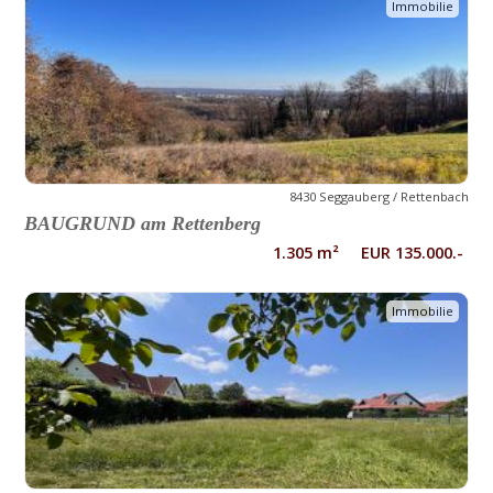
Immobilie
8430 Seggauberg / Rettenbach
BAUGRUND am Rettenberg
1.305 m² EUR 135.000.-
Immobilie