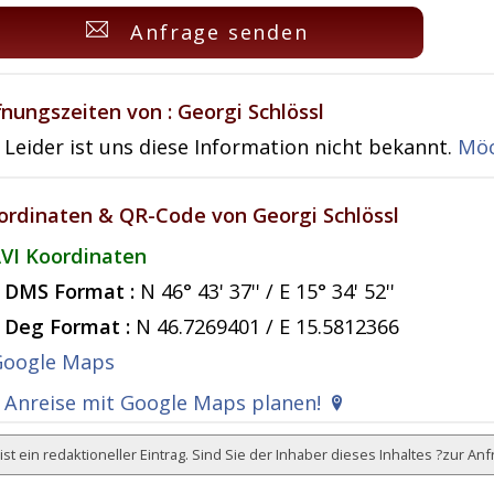
Anfrage senden
fnungszeiten von : Georgi Schlössl
Leider ist uns diese Information nicht bekannt.
Möc
ordinaten & QR-Code von Georgi Schlössl
VI Koordinaten
DMS Format :
N 46° 43' 37'' / E 15° 34' 52''
Deg Format :
N
46.7269401
/ E
15.5812366
Anreise mit Google Maps planen!
ist ein redaktioneller Eintrag. Sind Sie der Inhaber dieses Inhaltes ?
zur Anf