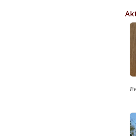
Akt
Ev