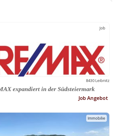
C
Job
8430 Leibnitz
AX expandiert in der Südsteiermark
Job Angebot
Immobilie