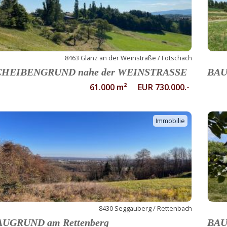
8463 Glanz an der Weinstraße / Fötschach
CHEIBENGRUND nahe der WEINSTRASSE
BAU
61.000 m² EUR 730.000.-
Immobilie
8430 Seggauberg / Rettenbach
AUGRUND am Rettenberg
BAU