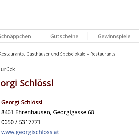
Schnäppchen
Gutscheine
Gewinnspiele
Restaurants, Gasthäuser und Speiselokale
Restaurants
zurück
orgi Schlössl
Georgi Schlössl
8461
Ehrenhausen
,
Georgigasse 68
0650 / 5317771
www.georgischloss.at