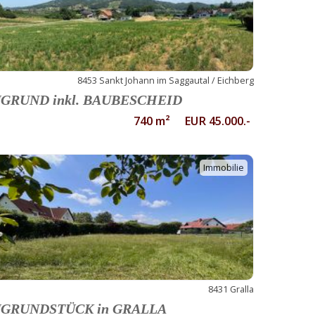
8453 Sankt Johann im Saggautal / Eichberg
GRUND inkl. BAUBESCHEID
740 m² EUR 45.000.-
Immobilie
8431 Gralla
GRUNDSTÜCK in GRALLA