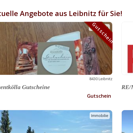
uelle Angebote aus Leibnitz für Sie!
Gutschein
Gutschein
8430 Leibnitz
entkölla Gutscheine
RE/M
Gutschein
Immobilie