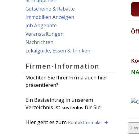
Schnäppchen
Gutscheine & Rabatte
Immobilien Anzeigen
Job Angebote
Öf
Veranstaltungen
Nachrichten
Lokalguide, Essen & Trinken
Ko
Firmen-Information
NA
Möchten Sie Ihrer Firma auch hier
präsentieren?
Ein Basiseintrag in unserem
Verzeichnis ist
für Sie!
kostenlos
Hier geht es zum
Kontaktformular
Dies 