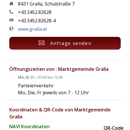
8431
Gralla
,
Schulstraße 7
+43.3452.82628
+43.3452.82628-4
www.gralla.at
Anfrage senden
Öffnungszeiten von : Marktgemeinde Gralla
Mo, Di, Fr :
07:00 bis 12:00
Parteienverkehr
Mo, Die, Fr jeweils von 7 - 12 Uhr
Koordinaten & QR-Code von Marktgemeinde
Gralla
NAVI Koordinaten
QR-Code