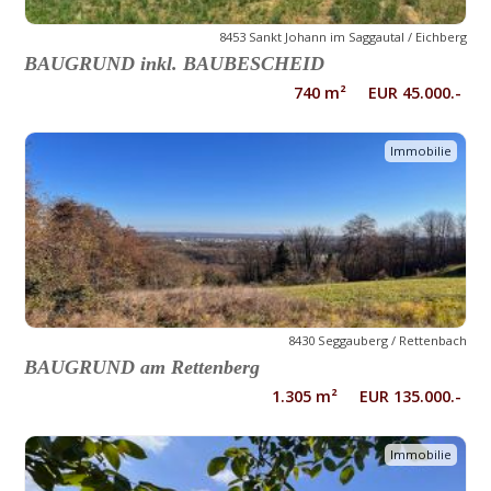
8453 Sankt Johann im Saggautal / Eichberg
BAUGRUND inkl. BAUBESCHEID
740 m² EUR 45.000.-
Immobilie
8430 Seggauberg / Rettenbach
BAUGRUND am Rettenberg
1.305 m² EUR 135.000.-
Immobilie