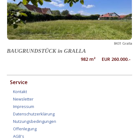
8431 Gralla
BAUGRUNDSTÜCK in GRALLA
982 m² EUR 260.000.-
Service
Kontakt
Newsletter
Impressum
Datenschutzerklärung
Nutzungsbedingungen
Offenlegung
AGB's