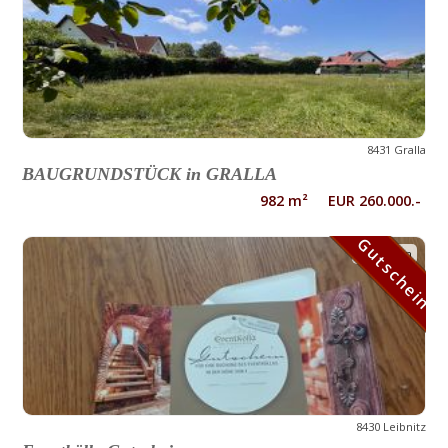
8431 Gralla
BAUGRUNDSTÜCK in GRALLA
982 m² EUR 260.000.-
Gutschein
Gutschein
8430 Leibnitz