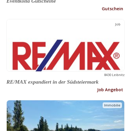
Eventkölla Gutscheine
Gutschein
Job
8430 Leibnitz
RE/MAX expandiert in der Südsteiermark
Job Angebot
Immobilie