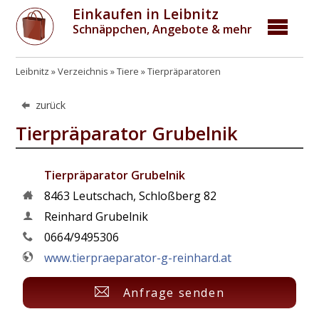
Einkaufen in Leibnitz
Schnäppchen, Angebote & mehr
Leibnitz
Verzeichnis
Tiere
Tierpräparatoren
zurück
Tierpräparator Grubelnik
Tierpräparator Grubelnik
8463
Leutschach
,
Schloßberg 82
Reinhard Grubelnik
0664/9495306
www.tierpraeparator-g-reinhard.at
Anfrage senden