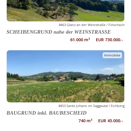
8463 Glanz an der Weinstraße / Fötschach
SCHEIBENGRUND nahe der WEINSTRASSE
61.000 m² EUR 730.000.-
Immobilie
8453 Sankt Johann im Saggautal / Eichberg
BAUGRUND inkl. BAUBESCHEID
740 m² EUR 45.000.-