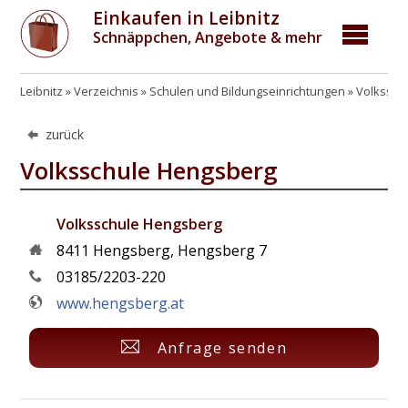
Einkaufen in Leibnitz
Schnäppchen, Angebote & mehr
Leibnitz
Verzeichnis
Schulen und Bildungseinrichtungen
Volkssch
zurück
Volksschule Hengsberg
Volksschule Hengsberg
8411
Hengsberg
,
Hengsberg 7
03185/2203-220
www.hengsberg.at
Anfrage senden