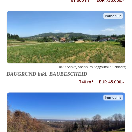
61.000 m² EUR 730.000.-
Immobilie
8453 Sankt Johann im Saggautal / Eichberg
BAUGRUND inkl. BAUBESCHEID
740 m² EUR 45.000.-
Immobilie