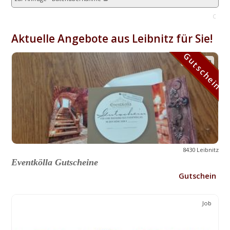
C
Aktuelle Angebote aus Leibnitz für Sie!
Gutschein
Gutschein
8430 Leibnitz
Eventkölla Gutscheine
Gutschein
Job