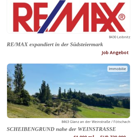
8430 Leibnitz
RE/MAX expandiert in der Südsteiermark
Job Angebot
Immobilie
8463 Glanz an der Weinstraße / Fötschach
SCHEIBENGRUND nahe der WEINSTRASSE