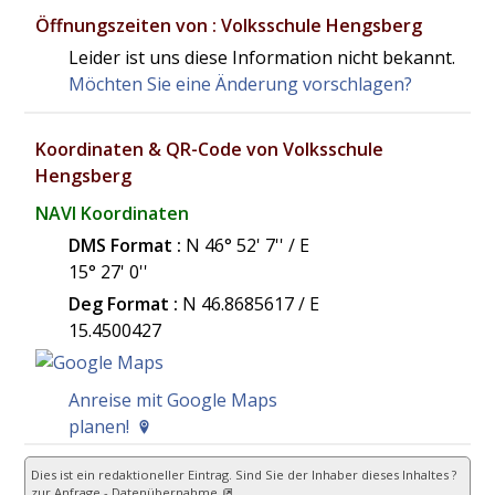
Öffnungszeiten von : Volksschule Hengsberg
Leider ist uns diese Information nicht bekannt.
Möchten Sie eine Änderung vorschlagen?
Koordinaten & QR-Code von Volksschule
Hengsberg
NAVI Koordinaten
DMS Format :
N 46° 52' 7'' / E
15° 27' 0''
Deg Format :
N
46.8685617
/ E
15.4500427
Anreise mit Google Maps
planen!
Dies ist ein redaktioneller Eintrag. Sind Sie der Inhaber dieses Inhaltes ?
zur Anfrage - Datenübernahme