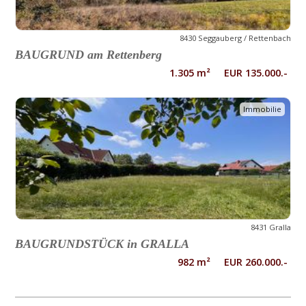
8430 Seggauberg / Rettenbach
BAUGRUND am Rettenberg
1.305 m² EUR 135.000.-
Immobilie
8431 Gralla
BAUGRUNDSTÜCK in GRALLA
982 m² EUR 260.000.-