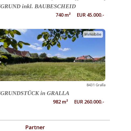
GRUND inkl. BAUBESCHEID
740 m² EUR 45.000.-
Immobilie
8431 Gralla
GRUNDSTÜCK in GRALLA
982 m² EUR 260.000.-
Partner