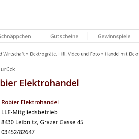
Schnäppchen
Gutscheine
Gewinnspiele
d Wirtschaft
Elektrogräte, Hifi, Video und Foto
Handel mit Elekr
zurück
bier Elektrohandel
Robier Elektrohandel
LLE-Mitgliedsbetrieb
8430
Leibnitz
,
Grazer Gasse 45
03452/82647