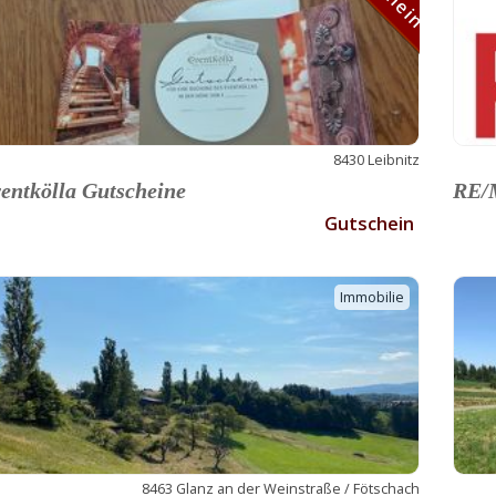
8430 Leibnitz
entkölla Gutscheine
RE/M
Gutschein
Immobilie
8463 Glanz an der Weinstraße / Fötschach