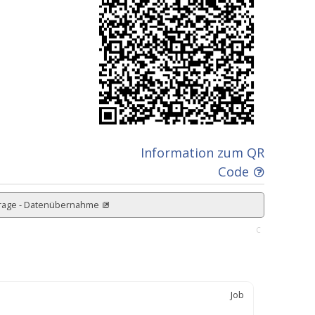
Information zum QR
Code
rage - Datenübernahme
C
Job