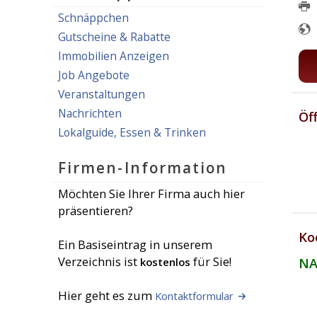
Schnäppchen
Gutscheine & Rabatte
Immobilien Anzeigen
Job Angebote
Veranstaltungen
Nachrichten
Öf
Lokalguide, Essen & Trinken
Firmen-Information
Möchten Sie Ihrer Firma auch hier
präsentieren?
Ko
Ein Basiseintrag in unserem
Verzeichnis ist
für Sie!
kostenlos
NA
Hier geht es zum
Kontaktformular