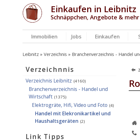
Einkaufen in Leibnitz
Schnäppchen, Angebote & mehr
Immobilien
Jobs
Einkaufen
Leibnitz
Verzeichnis
Branchenverzeichnis - Handel un
Verzeichnnis
Verzeichnis Leibnitz
Ro
(4160)
Branchenverzeichnis - Handel und
Wirtschaft
(1375)
Elektrogräte, Hifi, Video und Foto
(4)
Handel mit Elekronikartikel und
Haushaltsgeräten
(2)
Link Tipps