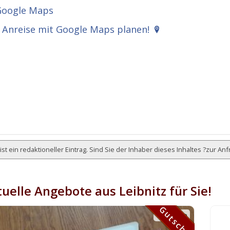
Anreise mit Google Maps planen!
ist ein redaktioneller Eintrag. Sind Sie der Inhaber dieses Inhaltes ?
zur Anf
uelle Angebote aus Leibnitz für Sie!
Gutschein
Gutschein