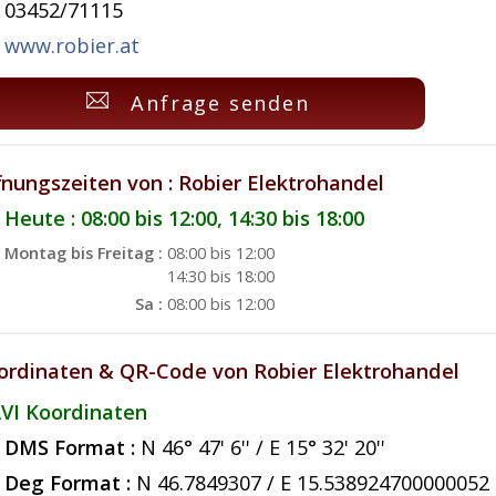
03452/71115
www.robier.at
Anfrage senden
fnungszeiten von : Robier Elektrohandel
Heute : 08:00 bis 12:00, 14:30 bis 18:00
Montag bis Freitag :
08:00 bis 12:00
14:30 bis 18:00
Sa :
08:00 bis 12:00
ordinaten & QR-Code von Robier Elektrohandel
VI Koordinaten
DMS Format :
N 46° 47' 6'' / E 15° 32' 20''
Deg Format :
N
46.7849307
/ E
15.538924700000052