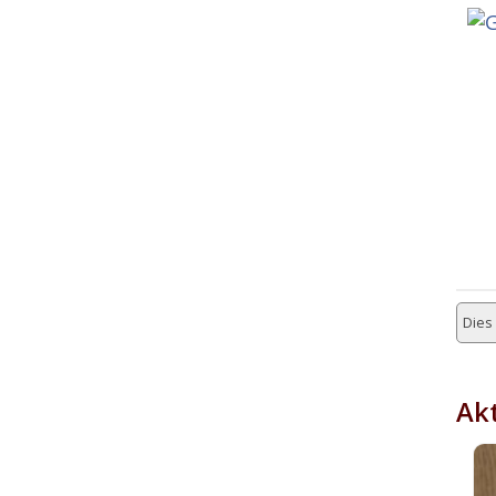
Dies 
Akt