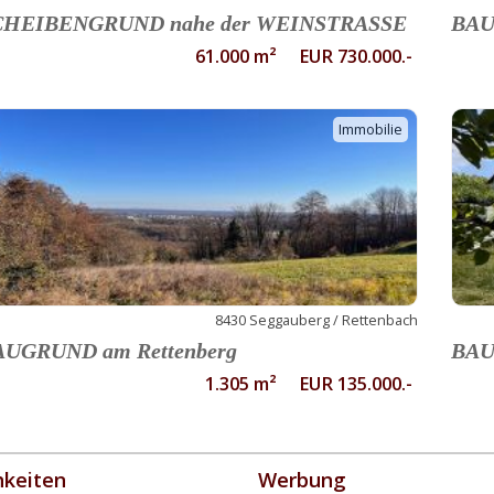
CHEIBENGRUND nahe der WEINSTRASSE
BAU
61.000 m² EUR 730.000.-
Immobilie
8430 Seggauberg / Rettenbach
AUGRUND am Rettenberg
BAU
1.305 m² EUR 135.000.-
hkeiten
Werbung