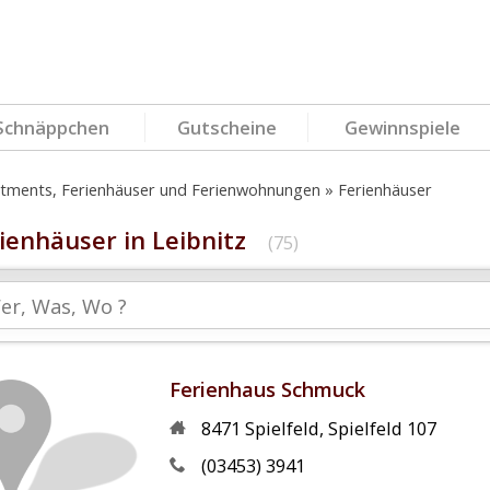
Schnäppchen
Gutscheine
Gewinnspiele
tments, Ferienhäuser und Ferienwohnungen
Ferienhäuser
ienhäuser in Leibnitz
(75)
Ferienhaus Schmuck
8471
Spielfeld
,
Spielfeld 107
(03453) 3941