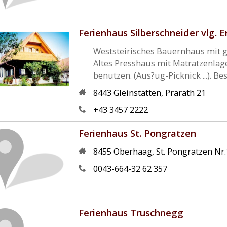
Ferienhaus Silberschneider vlg. E
Weststeirisches Bauernhaus mit g
Altes Presshaus mit Matratzenlag
benutzen. (Aus?ug-Picknick ...).
8443
Gleinstätten
,
Prarath 21
+43 3457 2222
Ferienhaus St. Pongratzen
8455
Oberhaag
,
St. Pongratzen Nr
0043-664-32 62 357
Ferienhaus Truschnegg