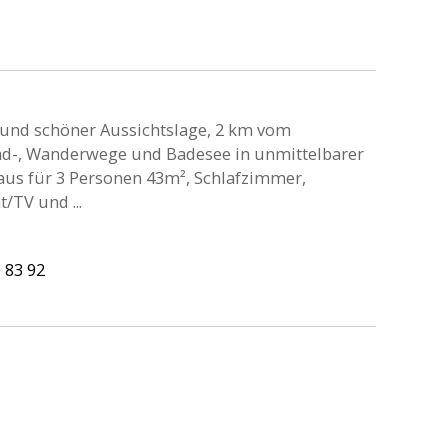
r und schöner Aussichtslage, 2 km vom
Rad-, Wanderwege und Badesee in unmittelbarer
aus für 3 Personen 43m², Schlafzimmer,
TV und ...
 83 92