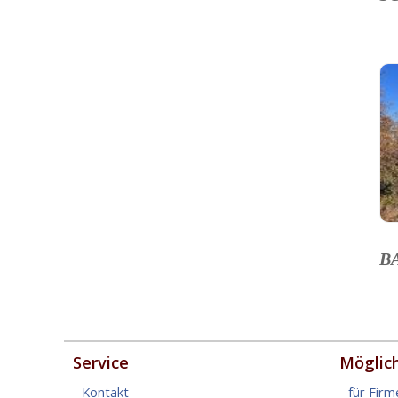
B
Service
Möglic
Kontakt
für Firm