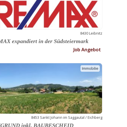
8430 Leibnitz
AX expandiert in der Südsteiermark
Job Angebot
Immobilie
8453 Sankt Johann im Saggautal / Eichberg
GRUND inkl. BAUBESCHEID