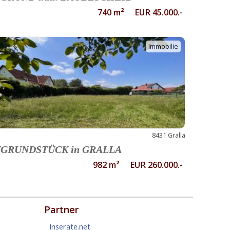
740 m² EUR 45.000.-
Immobilie
8431 Gralla
GRUNDSTÜCK in GRALLA
982 m² EUR 260.000.-
Partner
Inserate.net