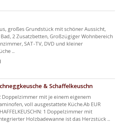
aus, großes Grundstück mit schöner Aussicht,
 Bad, 2 Zusatzbetten, Großzügiger Wohnbereich
inzimmer, SAT-TV, DVD und kleiner
che ...
l
schneggkeusche & Schaffelkeuschn
 Doppelzimmer mit je einem eigenem
minofen, voll ausgestattete Küche.Ab EUR
 SCHAFFELKEUSCHN: 1 Doppelzimmer mit
ntegrierter Holzbadewanne ist das Herzstück ...