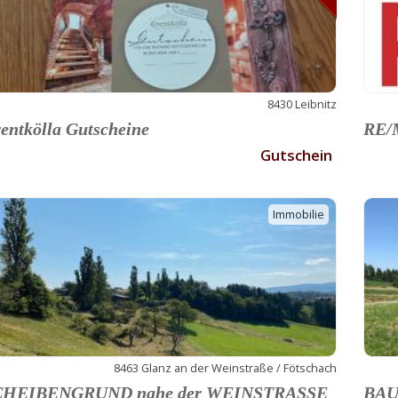
8430 Leibnitz
entkölla Gutscheine
RE/M
Gutschein
Immobilie
8463 Glanz an der Weinstraße / Fötschach
CHEIBENGRUND nahe der WEINSTRASSE
BAU