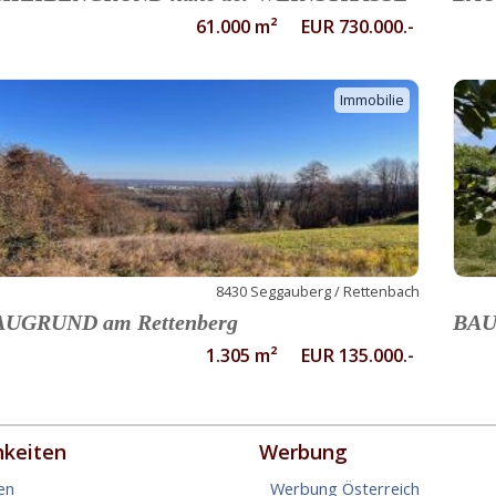
61.000 m² EUR 730.000.-
Immobilie
8430 Seggauberg / Rettenbach
AUGRUND am Rettenberg
BAU
1.305 m² EUR 135.000.-
hkeiten
Werbung
en
Werbung Österreich