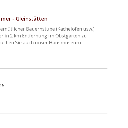
rmer - Gleinstätten
emütlicher Bauernstube (Kachelofen usw.).
er in 2 km Entfernung im Obstgarten zu
 Besuchen Sie auch unser Hausmuseum.
.15