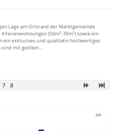
higen Lage am Ortsrand der Marktgemeinde
n 4 Ferienwohnungen (50m²-70m²) sowie ein
 ein exklusives und qualitativ hochwertiges
ind mit geölten ...
7
8
Job