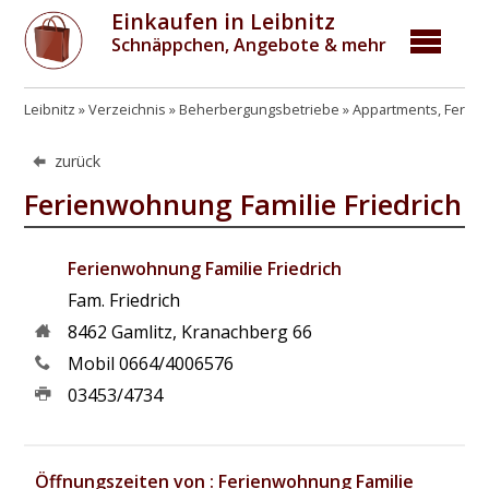
Einkaufen in Leibnitz
Schnäppchen, Angebote & mehr
Leibnitz
Verzeichnis
Beherbergungsbetriebe
Appartments, Ferie
zurück
Ferienwohnung Familie Friedrich
Ferienwohnung Familie Friedrich
Fam. Friedrich
8462
Gamlitz
,
Kranachberg 66
Mobil 0664/4006576
03453/4734
Öffnungszeiten von : Ferienwohnung Familie