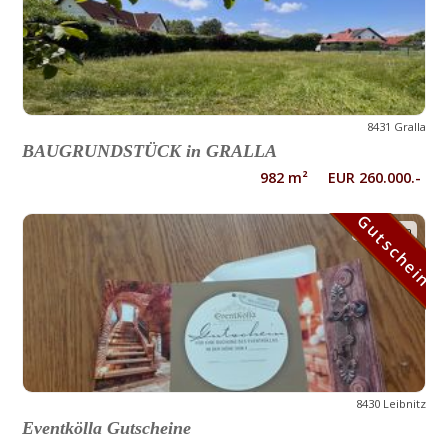
8431 Gralla
BAUGRUNDSTÜCK in GRALLA
982 m² EUR 260.000.-
Gutschein
Gutschein
8430 Leibnitz
Eventkölla Gutscheine