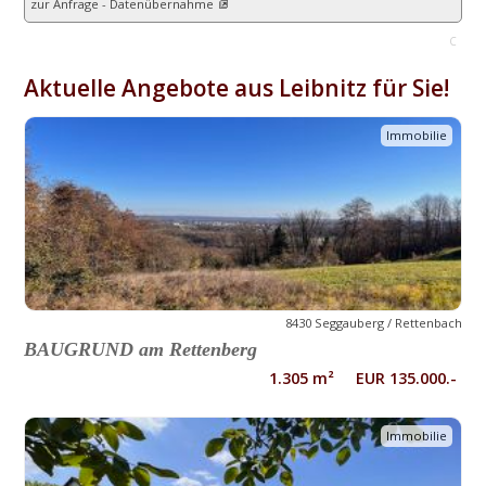
zur Anfrage - Datenübernahme
C
Aktuelle Angebote aus Leibnitz für Sie!
Immobilie
8430 Seggauberg / Rettenbach
BAUGRUND am Rettenberg
1.305 m² EUR 135.000.-
Immobilie