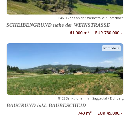
8463 Glanz an der Weinstraße / Fötschach
SCHEIBENGRUND nahe der WEINSTRASSE
61.000 m² EUR 730.000.-
Immobilie
8453 Sankt Johann im Saggautal / Eichberg
BAUGRUND inkl. BAUBESCHEID
740 m² EUR 45.000.-