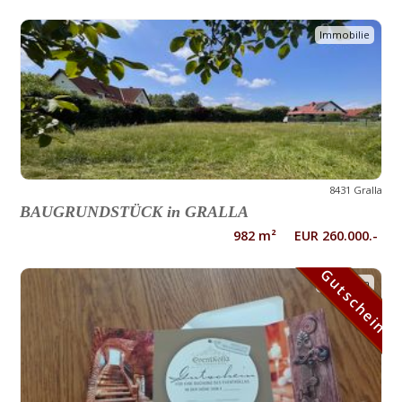
Immobilie
8431 Gralla
BAUGRUNDSTÜCK in GRALLA
982 m² EUR 260.000.-
Gutschein
Gutschein