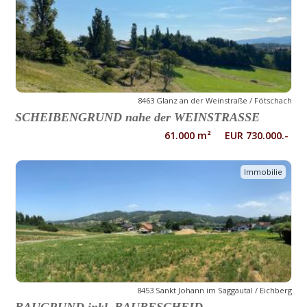
8463 Glanz an der Weinstraße / Fötschach
SCHEIBENGRUND nahe der WEINSTRASSE
61.000 m² EUR 730.000.-
Immobilie
8453 Sankt Johann im Saggautal / Eichberg