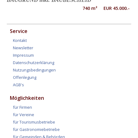
BAUGRUND inkl. BAUBESCHEID
740 m² EUR 45.000.-
Service
Kontakt
Newsletter
Impressum
Datenschutzerklärung
Nutzungsbedingungen
Offenlegung
AGB's
Möglichkeiten
für Firmen
für Vereine
für Tourismusbetriebe
für Gastronomiebetriebe
für Gemeinden & Behörden