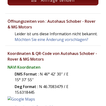
Anfrage senden
Öffnungszeiten von : Autohaus Schober - Rover
& MG Motors
Leider ist uns diese Information nicht bekannt.
Möchten Sie eine Änderung vorschlagen?
Koordinaten & QR-Code von Autohaus Schober -
Rover & MG Motors
NAVI Koordinaten
DMS Format :
N 46° 42' 30'' / E
15° 37' 55''
Deg Format :
N
46.7083479
/ E
15.6318445