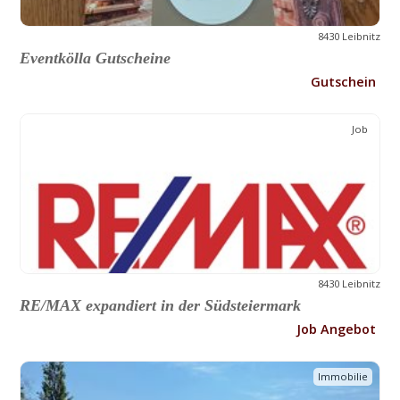
8430 Leibnitz
Eventkölla Gutscheine
Gutschein
Job
8430 Leibnitz
RE/MAX expandiert in der Südsteiermark
Job Angebot
Immobilie