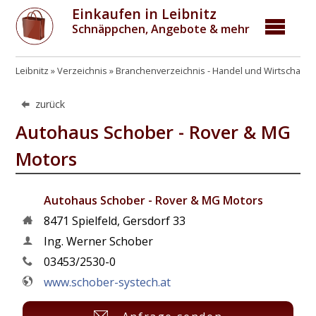
Einkaufen in Leibnitz
Schnäppchen, Angebote & mehr
Leibnitz
Verzeichnis
Branchenverzeichnis - Handel und Wirtschaft
zurück
Autohaus Schober - Rover & MG
Motors
Autohaus Schober - Rover & MG Motors
8471
Spielfeld
,
Gersdorf 33
Ing. Werner Schober
03453/2530-0
www.schober-systech.at