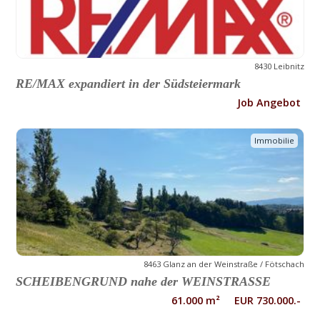
8430 Leibnitz
RE/MAX expandiert in der Südsteiermark
Job Angebot
Immobilie
8463 Glanz an der Weinstraße / Fötschach
SCHEIBENGRUND nahe der WEINSTRASSE
61.000 m² EUR 730.000.-