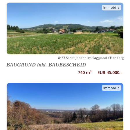
Immobilie
8453 Sankt Johann im Saggautal / Eichberg
BAUGRUND inkl. BAUBESCHEID
740 m² EUR 45.000.-
Immobilie