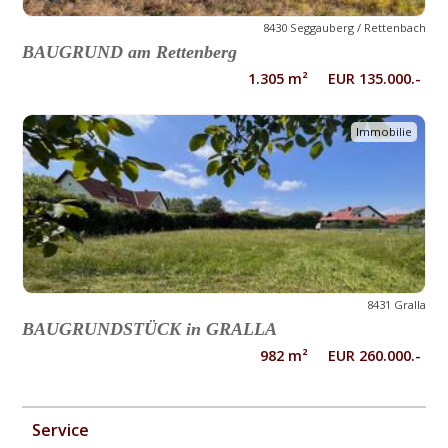
8430 Seggauberg / Rettenbach
BAUGRUND am Rettenberg
1.305 m² EUR 135.000.-
Immobilie
8431 Gralla
BAUGRUNDSTÜCK in GRALLA
982 m² EUR 260.000.-
Service