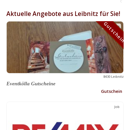
C
Aktuelle Angebote aus Leibnitz für Sie!
Gutschein
Gutschein
8430 Leibnitz
Eventkölla Gutscheine
Gutschein
Job