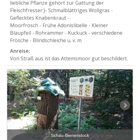
liebliche Pflanze gehört zur Gattung der
Fleischfresser.)- Schmalblättriges Wollgras -
Geflecktes Knabenkraut -
Moorfrosch - Frühe Adonislibelle - Kleiner
Blaupfeil - Rohrammer - Kuckuck - verschiedene
Frösche - Blindschleiche u. v. m
Anreise:
Von Straß aus ist das Attemsmoor gut beschildert.
Aussichtsplattform im Attemsmoor