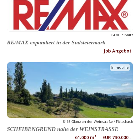
8430 Leibnitz
RE/MAX expandiert in der Südsteiermark
Job Angebot
Immobilie
8463 Glanz an der Weinstraße / Fötschach
SCHEIBENGRUND nahe der WEINSTRASSE
61.000 m² EUR 730.000.-