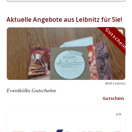
C
Aktuelle Angebote aus Leibnitz für Sie!
Gutschein
Gutschein
8430 Leibnitz
Eventkölla Gutscheine
Gutschein
Job