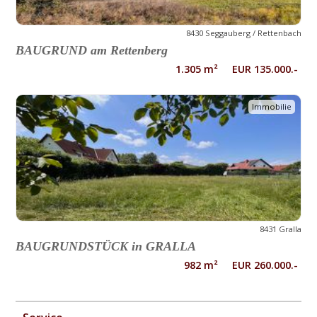
8430 Seggauberg / Rettenbach
BAUGRUND am Rettenberg
1.305 m² EUR 135.000.-
Immobilie
8431 Gralla
BAUGRUNDSTÜCK in GRALLA
982 m² EUR 260.000.-