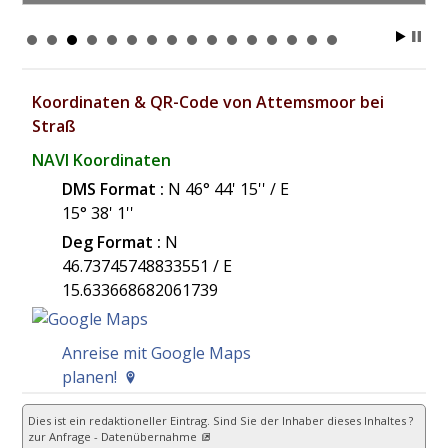
Koordinaten & QR-Code von Attemsmoor bei
Straß
NAVI Koordinaten
DMS Format :
N 46° 44' 15'' / E
15° 38' 1''
Deg Format :
N
46.73745748833551
/ E
15.633668682061739
Anreise mit Google Maps
planen!
Dies ist ein redaktioneller Eintrag. Sind Sie der Inhaber dieses Inhaltes ?
zur Anfrage - Datenübernahme