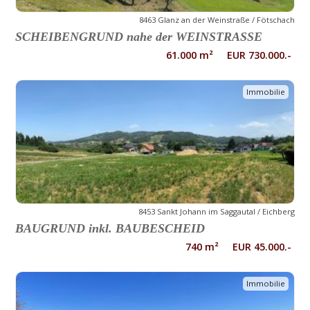
8463 Glanz an der Weinstraße / Fötschach
SCHEIBENGRUND nahe der WEINSTRASSE
61.000 m² EUR 730.000.-
Immobilie
8453 Sankt Johann im Saggautal / Eichberg
BAUGRUND inkl. BAUBESCHEID
740 m² EUR 45.000.-
Immobilie