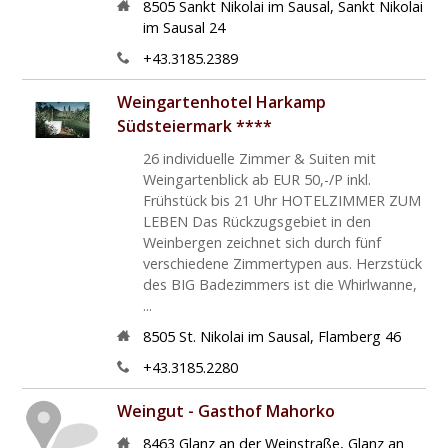
8505
Sankt Nikolai im Sausal
,
Sankt Nikolai
im Sausal 24
+43.3185.2389
Weingartenhotel Harkamp
Südsteiermark ****
26 individuelle Zimmer & Suiten mit
Weingartenblick ab EUR 50,-/P inkl.
Frühstück bis 21 Uhr HOTELZIMMER ZUM
LEBEN Das Rückzugsgebiet in den
Weinbergen zeichnet sich durch fünf
verschiedene Zimmertypen aus. Herzstück
des BIG Badezimmers ist die Whirlwanne,
...
8505
St. Nikolai im Sausal
,
Flamberg 46
+43.3185.2280
Weingut - Gasthof Mahorko
8463
Glanz an der Weinstraße
,
Glanz an