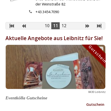
der Weinstraße 82
+43.3454.7090
10
11
12
Aktuelle Angebote aus Leibnitz für Sie!
Gutschein
Gutschein
8430 Leibnitz
Eventkölla Gutscheine
Gutschein