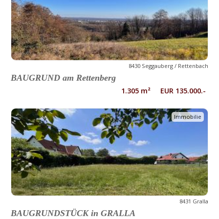
8430 Seggauberg / Rettenbach
BAUGRUND am Rettenberg
1.305 m² EUR 135.000.-
Immobilie
8431 Gralla
BAUGRUNDSTÜCK in GRALLA