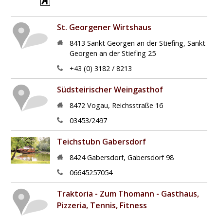
St. Georgener Wirtshaus
8413
Sankt Georgen an der Stiefing
,
Sankt
Georgen an der Stiefing 25
+43 (0) 3182 / 8213
Südsteirischer Weingasthof
8472
Vogau
,
Reichsstraße 16
03453/2497
Teichstubn Gabersdorf
8424
Gabersdorf
,
Gabersdorf 98
06645257054
Traktoria - Zum Thomann - Gasthaus,
Pizzeria, Tennis, Fitness