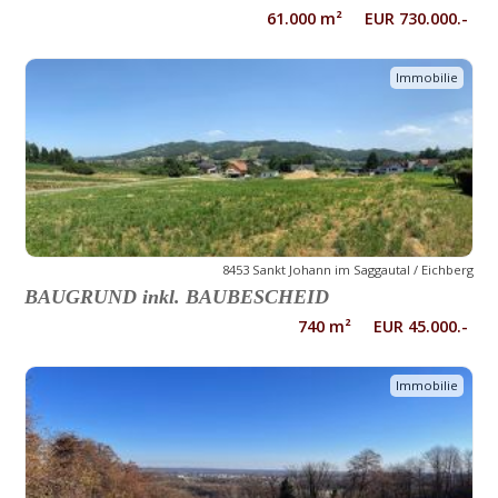
61.000 m² EUR 730.000.-
Immobilie
8453 Sankt Johann im Saggautal / Eichberg
BAUGRUND inkl. BAUBESCHEID
740 m² EUR 45.000.-
Immobilie