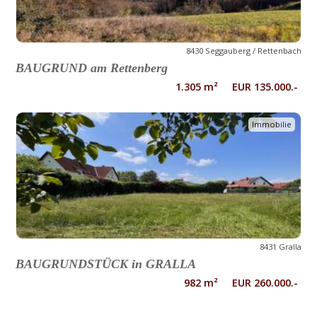
8430 Seggauberg / Rettenbach
BAUGRUND am Rettenberg
1.305 m² EUR 135.000.-
Immobilie
8431 Gralla
BAUGRUNDSTÜCK in GRALLA
982 m² EUR 260.000.-