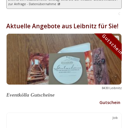
zur Anfrage - Datenübernahme
C
Aktuelle Angebote aus Leibnitz für Sie!
Gutschein
Gutschein
8430 Leibnitz
Eventkölla Gutscheine
Gutschein
Job