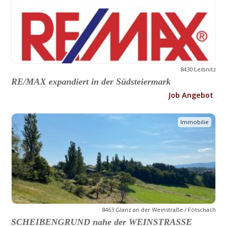
8430 Leibnitz
RE/MAX expandiert in der Südsteiermark
Job Angebot
Immobilie
8463 Glanz an der Weinstraße / Fötschach
SCHEIBENGRUND nahe der WEINSTRASSE