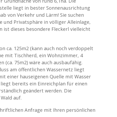
er Grundfläche von rund 6,1ha. Die
stelle liegt in bester Sonnenausrichtung
nab von Verkehr und Lärm! Sie suchen
 und Privatsphäre in völliger Alleinlage,
 ist dieses besondere Fleckerl vielleicht
von ca. 125m2 (kann auch noch verdoppelt
he mit Tischherd, ein Wohnzimmer, 4
 (ca. 75m2) wäre auch ausbaufähig.
uss am öffentlichen Wassernetz liegt
mit einer hauseigenen Quelle mit Wasser
liegt bereits ein Einreichplan für einen
rständlich geändert werden. Die
 Wald auf.
hriftlichen Anfrage mit Ihren persönlichen