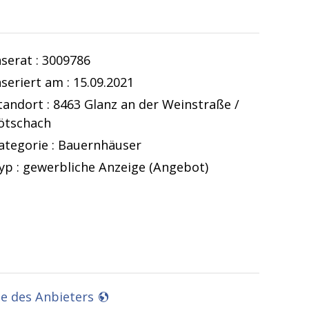
nserat : 3009786
nseriert am : 15.09.2021
tandort : 8463 Glanz an der Weinstraße /
ötschach
ategorie : Bauernhäuser
yp : gewerbliche Anzeige (Angebot)
 des Anbieters