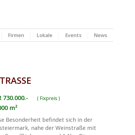
Firmen
Lokale
Events
News
STRASSE
 730.000.-
( Fixpreis )
000 m²
se Besonderheit befindet sich in der
steiermark, nahe der Weinstraße mit