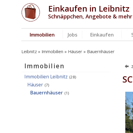
Einkaufen in Leibnitz
Schnäppchen, Angebote & mehr
Immobilien
Jobs
Einkaufen
Leibnitz
Immobilien
Häuser
Bauernhäuser
Immobilien
Immobilien Leibnitz
SC
(28)
Häuser
(7)
Bauernhäuser
(1)