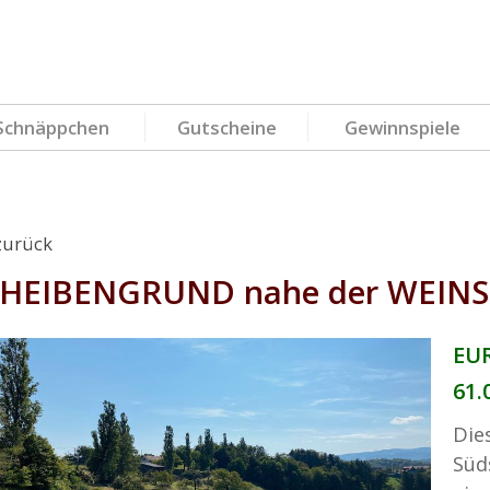
Schnäppchen
Gutscheine
Gewinnspiele
zurück
HEIBENGRUND nahe der WEIN
EUR
61.
Die
Süd