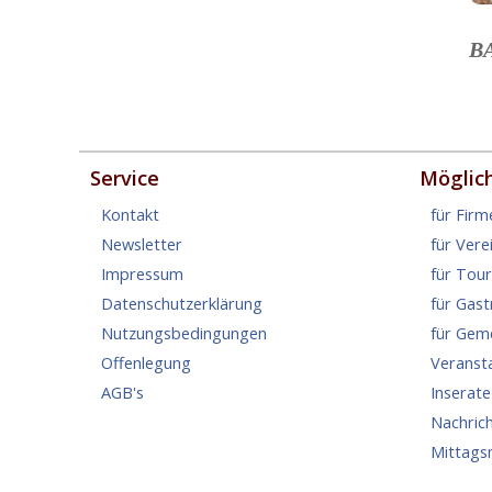
B
Service
Möglic
Kontakt
für Firm
Newsletter
für Vere
Impressum
für Tou
Datenschutzerklärung
für Gas
Nutzungsbedingungen
für Gem
Offenlegung
Veranst
AGB's
Inserate
Nachric
Mittags