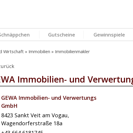
Schnäppchen
Gutscheine
Gewinnspiele
d Wirtschaft
Immobilien
Immobilienmakler
zurück
WA Immobilien- und Verwertu
GEWA Immobilien- und Verwertungs
GmbH
8423
Sankt Veit am Vogau
,
Wagendorferstraße 18a
+43 664 6181745