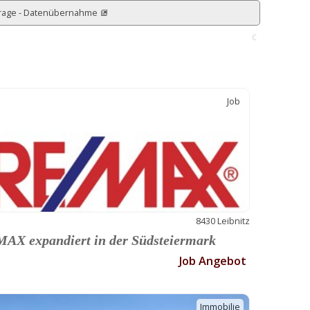
rage - Datenübernahme
C
Job
8430 Leibnitz
AX expandiert in der Südsteiermark
Job Angebot
Immobilie