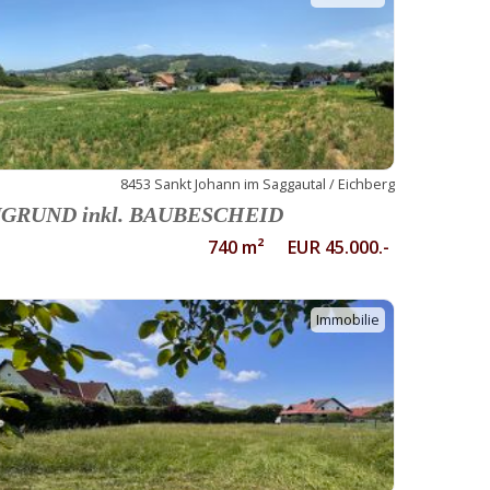
8453 Sankt Johann im Saggautal / Eichberg
GRUND inkl. BAUBESCHEID
740 m² EUR 45.000.-
Immobilie