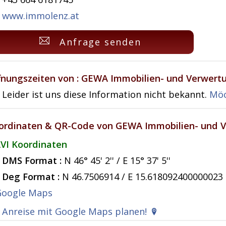
www.immolenz.at
Anfrage senden
fnungszeiten von : GEWA Immobilien- und Verwer
Leider ist uns diese Information nicht bekannt.
Möc
ordinaten & QR-Code von GEWA Immobilien- und
VI Koordinaten
DMS Format :
N 46° 45' 2'' / E 15° 37' 5''
Deg Format :
N
46.7506914
/ E
15.618092400000023
Anreise mit Google Maps planen!