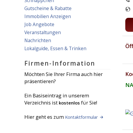
Schnäppchen
Gutscheine & Rabatte
Immobilien Anzeigen
Job Angebote
Veranstaltungen
Nachrichten
Öf
Lokalguide, Essen & Trinken
Firmen-Information
Ko
Möchten Sie Ihrer Firma auch hier
präsentieren?
NA
Ein Basiseintrag in unserem
Verzeichnis ist
für Sie!
kostenlos
Hier geht es zum
Kontaktformular