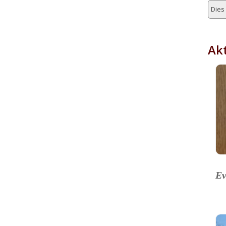
Dies 
Akt
Ev