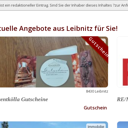
ist ein redaktioneller Eintrag. Sind Sie der Inhaber dieses Inhaltes ?
zur Anf
uelle Angebote aus Leibnitz für Sie!
Gutschein
Gutschein
8430 Leibnitz
entkölla Gutscheine
RE/M
Gutschein
Immobilie