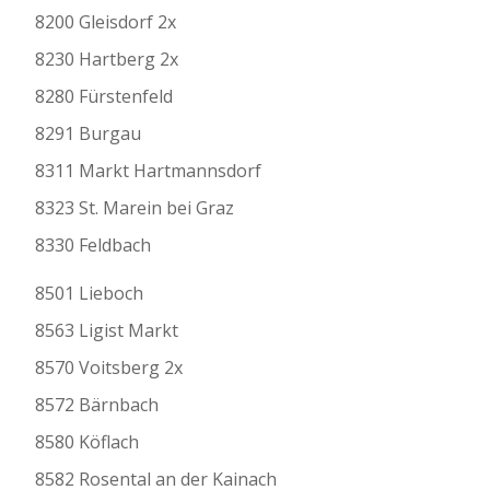
8200 Gleisdorf 2x
8230 Hartberg 2x
8280 Fürstenfeld
8291 Burgau
8311 Markt Hartmannsdorf
8323 St. Marein bei Graz
8330 Feldbach
8501 Lieboch
8563 Ligist Markt
8570 Voitsberg 2x
8572 Bärnbach
8580 Köflach
8582 Rosental an der Kainach