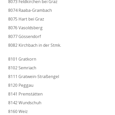
8073 Feldkirchen bei Graz
8074 Raaba-Grambach
8075 Hart bei Graz
8076 Vasoldsberg
8077 Gössendorf
8082 Kirchbach in der Stmk.
8101 Gratkorn
8102 Semriach
8111 Gratwein-Straßengel
8120 Peggau
8141 Premstätten
8142 Wundschuh
8160 Weiz