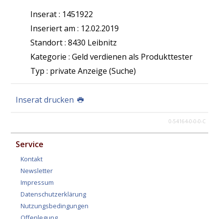
Inserat : 1451922
Inseriert am : 12.02.2019
Standort : 8430 Leibnitz
Kategorie : Geld verdienen als Produkttester
Typ : private Anzeige (Suche)
Inserat drucken
0-54164-0-0-0-C
Service
Kontakt
Newsletter
Impressum
Datenschutzerklärung
Nutzungsbedingungen
Offenlegung