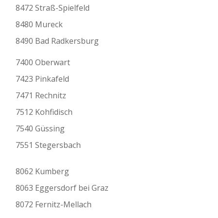
8472 Straß-Spielfeld
8480 Mureck
8490 Bad Radkersburg
7400 Oberwart
7423 Pinkafeld
7471 Rechnitz
7512 Kohfidisch
7540 Güssing
7551 Stegersbach
8062 Kumberg
8063 Eggersdorf bei Graz
8072 Fernitz-Mellach