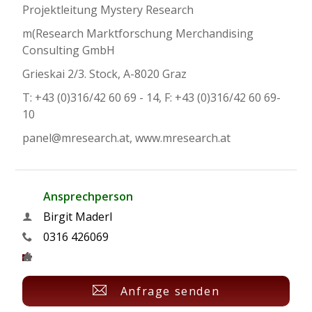
Projektleitung Mystery Research
m(Research Marktforschung Merchandising
Consulting GmbH
Grieskai 2/3. Stock, A-8020 Graz
T: +43 (0)316/42 60 69 - 14, F: +43 (0)316/42 60 69-
10
panel@mresearch.at, www.mresearch.at
Ansprechperson
Birgit Maderl
0316 426069
Anfrage senden