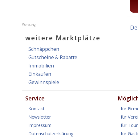
De
weitere Marktplätze
Schnäppchen
Gutscheine & Rabatte
Immobilien
Einkaufen
Gewinnspiele
Service
Möglic
Kontakt
für Firm
Newsletter
für Vere
Impressum
für Tou
Datenschutzerklärung
für Gas