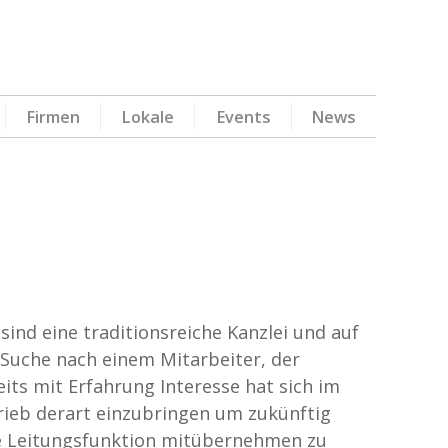
Firmen
Lokale
Events
News
 sind eine traditionsreiche Kanzlei und auf
 Suche nach einem Mitarbeiter, der
eits mit Erfahrung Interesse hat sich im
rieb derart einzubringen um zukünftig
e Leitungsfunktion mitübernehmen zu