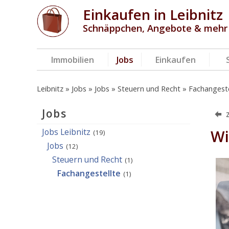
Einkaufen in Leibnitz
Schnäppchen, Angebote & mehr
Immobilien
Jobs
Einkaufen
Leibnitz
Jobs
Jobs
Steuern und Recht
Fachangeste
Jobs
Jobs Leibnitz
Wi
(19)
Jobs
(12)
Steuern und Recht
(1)
Fachangestellte
(1)