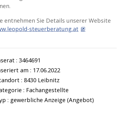
nen.
te entnehmen Sie Details unserer Website
w.leopold-steuerberatung.at
nserat : 3464691
nseriert am : 17.06.2022
tandort : 8430 Leibnitz
ategorie : Fachangestellte
yp : gewerbliche Anzeige (Angebot)