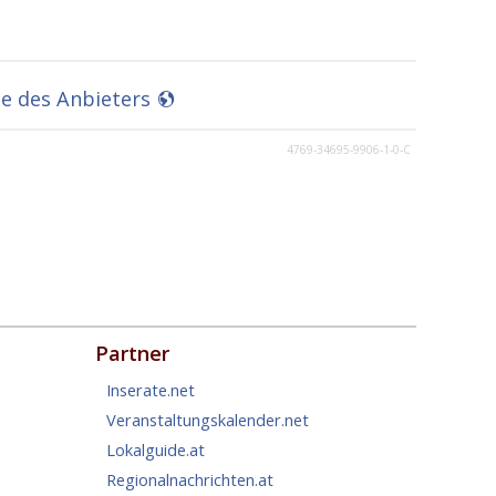
 des Anbieters
4769-34695-9906-1-0-C
Partner
Inserate.net
Veranstaltungskalender.net
Lokalguide.at
Regionalnachrichten.at