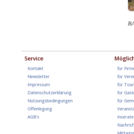
B
Service
Möglic
Kontakt
für Firm
Newsletter
für Vere
Impressum
für Tou
Datenschutzerklärung
für Gas
Nutzungsbedingungen
für Gem
Offenlegung
Veranst
AGB's
Inserate
Nachric
Mittags