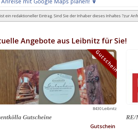
Anreise mit Google Maps planen!
ist ein redaktioneller Eintrag. Sind Sie der Inhaber dieses Inhaltes ?
zur Anf
uelle Angebote aus Leibnitz für Sie!
Gutschein
Gutschein
8430 Leibnitz
entkölla Gutscheine
RE/M
Gutschein