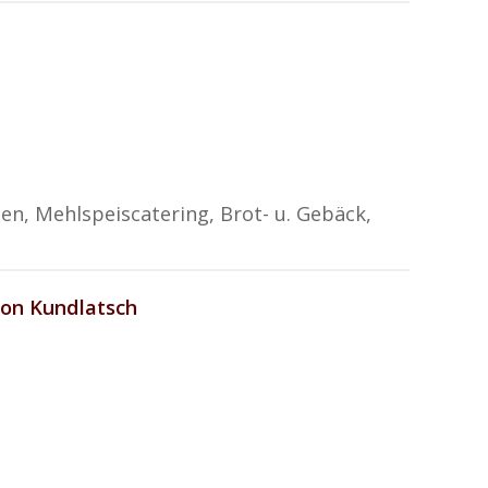
rten, Mehlspeiscatering, Brot- u. Gebäck,
lon Kundlatsch