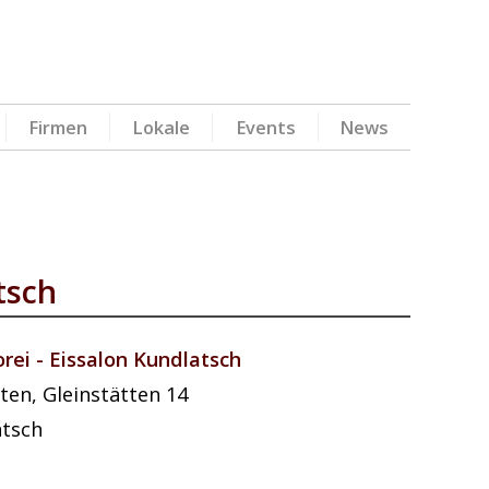
Firmen
Lokale
Events
News
tsch
rei - Eissalon Kundlatsch
tten
,
Gleinstätten 14
atsch