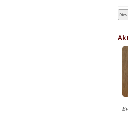
Dies 
Akt
Ev