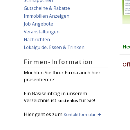
Schnäppchen
Gutscheine & Rabatte
Immobilien Anzeigen
Job Angebote
Veranstaltungen
Nachrichten
He
Lokalguide, Essen & Trinken
Firmen-Information
Öf
Möchten Sie Ihrer Firma auch hier
präsentieren?
Ein Basiseintrag in unserem
Verzeichnis ist
für Sie!
kostenlos
Hier geht es zum
Kontaktformular