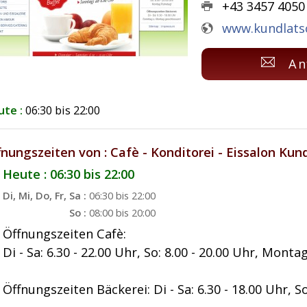
+43 3457 4050
www.kundlats
An
ute :
06:30 bis 22:00
fnungszeiten von : Cafè - Konditorei - Eissalon Kun
Heute : 06:30 bis 22:00
Di, Mi, Do, Fr, Sa :
06:30 bis 22:00
So :
08:00 bis 20:00
Öffnungszeiten Cafè:
Di - Sa: 6.30 - 22.00 Uhr, So: 8.00 - 20.00 Uhr, Mont
Öffnungszeiten Bäckerei: Di - Sa: 6.30 - 18.00 Uhr,