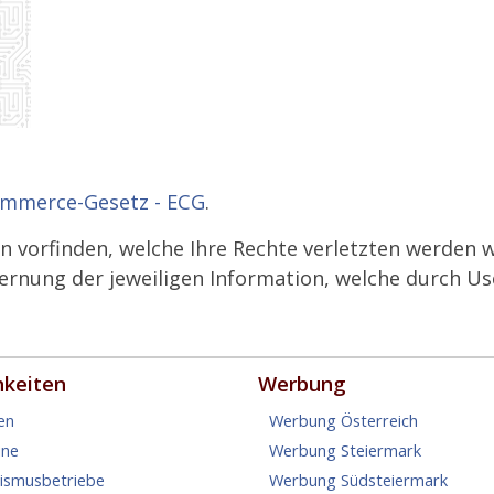
mmerce-Gesetz - ECG
.
n vorfinden, welche Ihre Rechte verletzten werden w
ernung der jeweiligen Information, welche durch Us
hkeiten
Werbung
en
Werbung Österreich
ine
Werbung Steiermark
rismusbetriebe
Werbung Südsteiermark