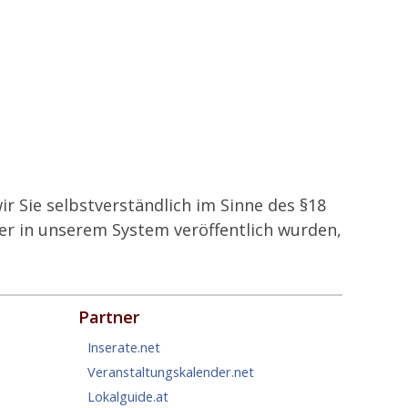
ir Sie selbstverständlich im Sinne des §18
er in unserem System veröffentlich wurden,
Partner
Inserate.net
Veranstaltungskalender.net
Lokalguide.at