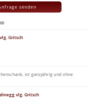
Anfrage senden
:00
lg. Gritsch
henschank, ist ganzjährig und ohne
inegg vlg. Gritsch