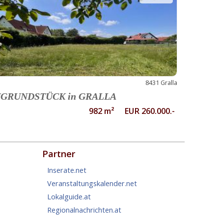
8431 Gralla
GRUNDSTÜCK in GRALLA
982 m² EUR 260.000.-
Partner
Inserate.net
Veranstaltungskalender.net
Lokalguide.at
Regionalnachrichten.at