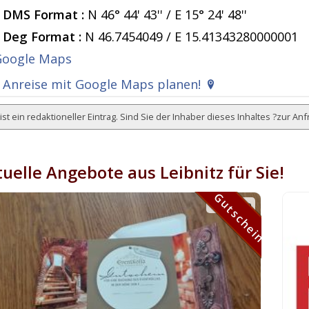
DMS Format :
N 46° 44' 43'' / E 15° 24' 48''
Deg Format :
N
46.7454049
/ E
15.41343280000001
Anreise mit Google Maps planen!
ist ein redaktioneller Eintrag. Sind Sie der Inhaber dieses Inhaltes ?
zur Anf
uelle Angebote aus Leibnitz für Sie!
Gutschein
Gutschein