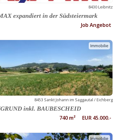
8430 Leibnitz
AX expandiert in der Südsteiermark
Job Angebot
Immobilie
8453 Sankt Johann im Saggautal / Eichberg
GRUND inkl. BAUBESCHEID
740 m² EUR 45.000.-
Immobilie