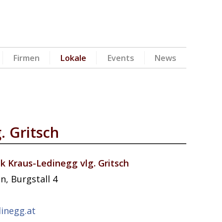
Firmen
Lokale
Events
News
. Gritsch
 Kraus-Ledinegg vlg. Gritsch
in
,
Burgstall 4
inegg.at