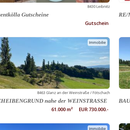
8430 Leibnitz
entkölla Gutscheine
RE/M
Gutschein
Immobilie
8463 Glanz an der Weinstraße / Fötschach
CHEIBENGRUND nahe der WEINSTRASSE
BAU
61.000 m² EUR 730.000.-
Immobilie