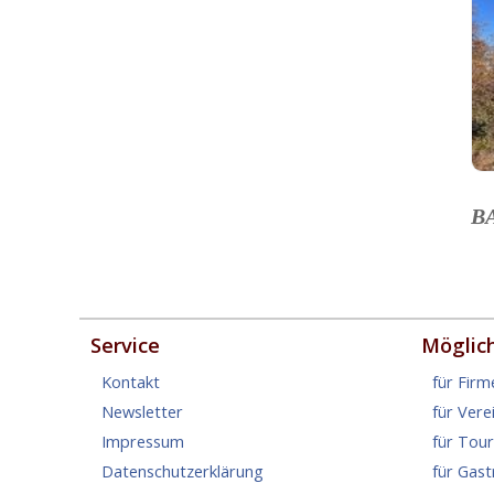
B
Service
Möglic
Kontakt
für Firm
Newsletter
für Vere
Impressum
für Tou
Datenschutzerklärung
für Gas