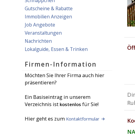
Schnäppchen
Gutscheine & Rabatte
Immobilien Anzeigen
Job Angebote
Veranstaltungen
Nachrichten
Öf
Lokalguide, Essen & Trinken
Firmen-Information
Möchten Sie Ihrer Firma auch hier
präsentieren?
Di
Ein Basiseintrag in unserem
Ru
Verzeichnis ist
für Sie!
kostenlos
Hier geht es zum
Kontaktformular
Ko
NA