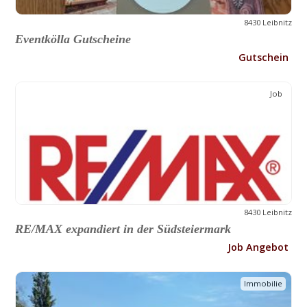
8430 Leibnitz
Eventkölla Gutscheine
Gutschein
Job
8430 Leibnitz
RE/MAX expandiert in der Südsteiermark
Job Angebot
Immobilie