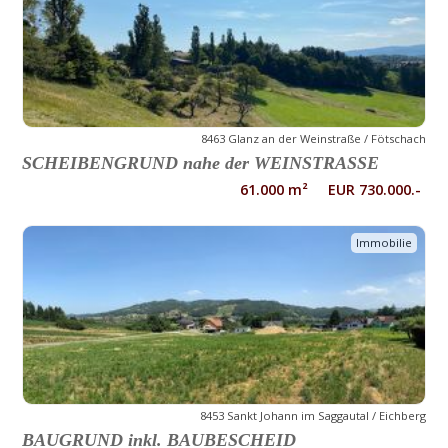
8463 Glanz an der Weinstraße / Fötschach
SCHEIBENGRUND nahe der WEINSTRASSE
61.000 m² EUR 730.000.-
Immobilie
8453 Sankt Johann im Saggautal / Eichberg
BAUGRUND inkl. BAUBESCHEID