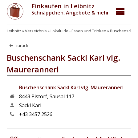
Einkaufen in Leibnitz
Schnäppchen, Angebote & mehr
Leibnitz
Verzeichnis
Lokaluide - Essen und Trinken
Buschenschenk
zurück
Buschenschank Sackl Karl vlg.
Maurerannerl
Buschenschank Sackl Karl vlg. Maurerannerl
8443
Pistorf
,
Sausal 117
Sackl Karl
+43 3457 2526