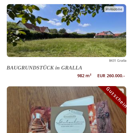
Immobilie
8431 Gralla
BAUGRUNDSTÜCK in GRALLA
982 m² EUR 260.000.-
Gutschein
Gutschein