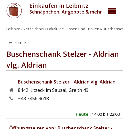
Einkaufen in Leibnitz
Schnäppchen, Angebote & mehr
Leibnitz
Verzeichnis
Lokaluide - Essen und Trinken
Buschenschenk
zurück
Buschenschank Stelzer - Aldrian
vlg. Aldrian
Buschenschank Stelzer - Aldrian vlg. Aldrian
8442
Kitzeck im Sausal
,
Greith 49
+43 3456 3618
Heute :
14:00 bis 22:00
Öffnungszeiten von : Buschenschank Stelzer -