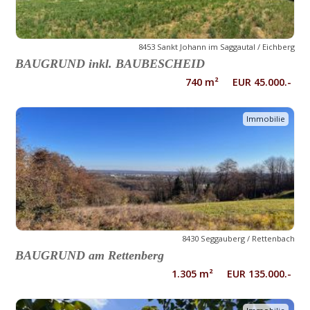
8453 Sankt Johann im Saggautal / Eichberg
BAUGRUND inkl. BAUBESCHEID
740 m² EUR 45.000.-
Immobilie
8430 Seggauberg / Rettenbach
BAUGRUND am Rettenberg
1.305 m² EUR 135.000.-