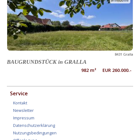
Immobilie
8431 Gralla
BAUGRUNDSTÜCK in GRALLA
982 m² EUR 260.000.-
Service
Kontakt
Newsletter
Impressum
Datenschutzerklärung
Nutzungsbedingungen