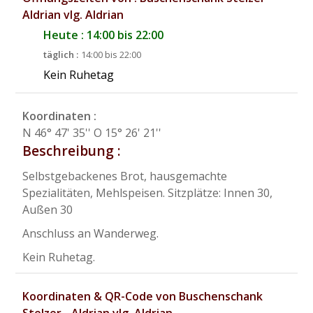
Aldrian vlg. Aldrian
Heute : 14:00 bis 22:00
täglich :
14:00 bis 22:00
Kein Ruhetag
Koordinaten :
N 46° 47' 35'' O 15° 26' 21''
Beschreibung :
Selbstgebackenes Brot, hausgemachte
Spezialitäten, Mehlspeisen. Sitzplätze: Innen 30,
Außen 30
Anschluss an Wanderweg.
Kein Ruhetag.
Koordinaten & QR-Code von Buschenschank