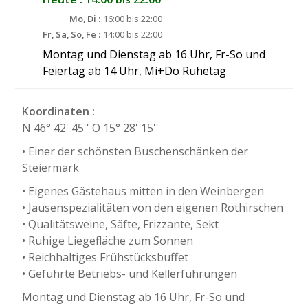
Mo, Di :
16:00 bis 22:00
Fr, Sa, So, Fe :
14:00 bis 22:00
Montag und Dienstag ab 16 Uhr, Fr-So und
Feiertag ab 14 Uhr, Mi+Do Ruhetag
Koordinaten :
N 46° 42' 45'' O 15° 28' 15''
• Einer der schönsten Buschenschänken der
Steiermark
• Eigenes Gästehaus mitten in den Weinbergen
• Jausenspezialitäten von den eigenen Rothirschen
• Qualitätsweine, Säfte, Frizzante, Sekt
• Ruhige Liegefläche zum Sonnen
• Reichhaltiges Frühstücksbuffet
• Geführte Betriebs- und Kellerführungen
Montag und Dienstag ab 16 Uhr, Fr-So und