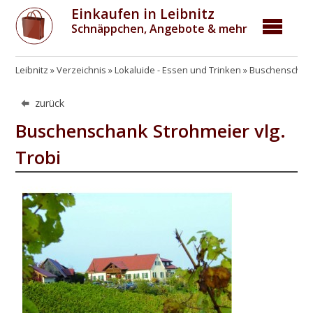
Einkaufen in Leibnitz
Schnäppchen, Angebote & mehr
Leibnitz
Verzeichnis
Lokaluide - Essen und Trinken
Buschenschenk
zurück
Buschenschank Strohmeier vlg.
Trobi