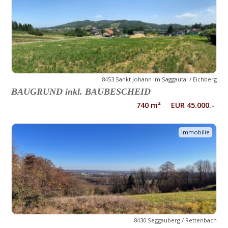
8453 Sankt Johann im Saggautal / Eichberg
BAUGRUND inkl. BAUBESCHEID
740 m² EUR 45.000.-
Immobilie
8430 Seggauberg / Rettenbach