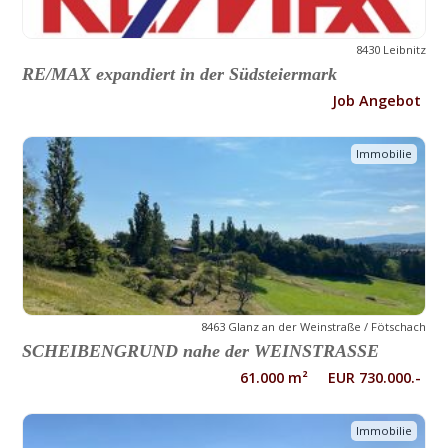
8430 Leibnitz
RE/MAX expandiert in der Südsteiermark
Job Angebot
Immobilie
8463 Glanz an der Weinstraße / Fötschach
SCHEIBENGRUND nahe der WEINSTRASSE
61.000 m² EUR 730.000.-
Immobilie