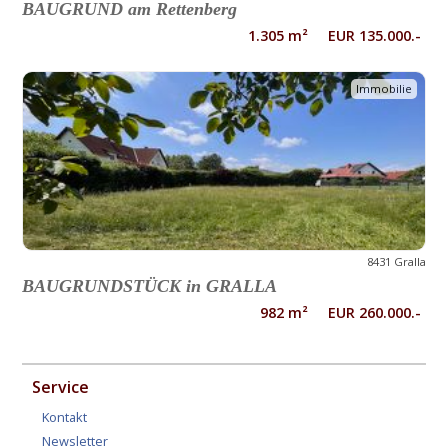
BAUGRUND am Rettenberg
1.305 m² EUR 135.000.-
Immobilie
8431 Gralla
BAUGRUNDSTÜCK in GRALLA
982 m² EUR 260.000.-
Service
Kontakt
Newsletter