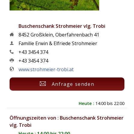
Buschenschank Strohmeier vlg. Trobi
8452
Großklein
,
Oberfahrenbach 41
Familie Erwin & Elfriede Strohmeier
+43 3454 374
+43 3454 374
www.strohmeier-trobi.at
Anfrage senden
Heute :
14:00 bis 22:00
Öffnungszeiten von : Buschenschank Strohmeier
vlg. Trobi
Heute : 14:00 bis 22:00