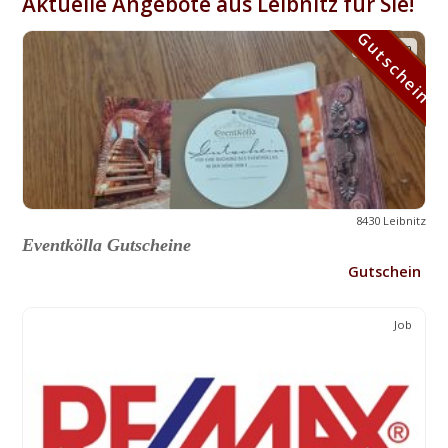
Aktuelle Angebote aus Leibnitz für Sie!
Gutschein
Gutschein
8430 Leibnitz
Eventkölla Gutscheine
Gutschein
Job