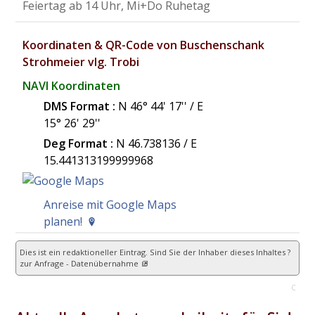
Feiertag ab 14 Uhr, Mi+Do Ruhetag
Koordinaten & QR-Code von Buschenschank
Strohmeier vlg. Trobi
NAVI Koordinaten
DMS Format :
N 46° 44' 17'' / E
15° 26' 29''
Deg Format :
N
46.738136
/ E
15.441313199999968
Anreise mit Google Maps
planen!
Dies ist ein redaktioneller Eintrag. Sind Sie der Inhaber dieses Inhaltes ?
zur Anfrage - Datenübernahme
C