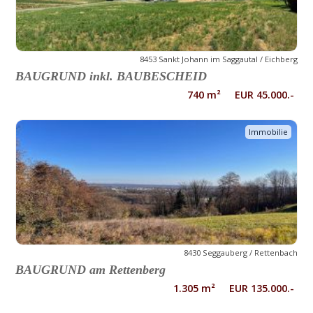
8453 Sankt Johann im Saggautal / Eichberg
BAUGRUND inkl. BAUBESCHEID
740 m² EUR 45.000.-
Immobilie
8430 Seggauberg / Rettenbach
BAUGRUND am Rettenberg
1.305 m² EUR 135.000.-