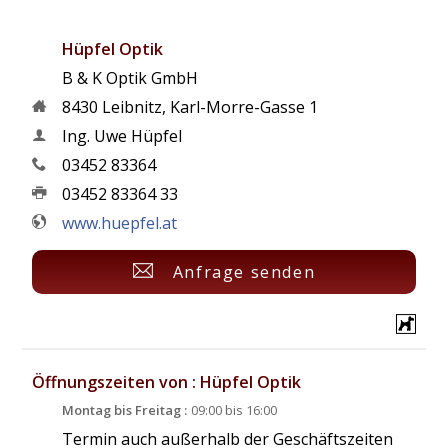
Hüpfel Optik
B & K Optik GmbH
8430
Leibnitz
,
Karl-Morre-Gasse 1
Ing. Uwe Hüpfel
03452 83364
03452 83364 33
www.huepfel.at
Anfrage senden
Öffnungszeiten von : Hüpfel Optik
Montag bis Freitag :
09:00 bis 16:00
Termin auch außerhalb der Geschäftszeiten