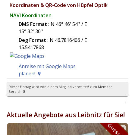
Koordinaten & QR-Code von Hüpfel Optik
NAVI Koordinaten
DMS Format :
N 46° 46' 54'' / E
15° 32' 30''
Deg Format :
N
46.7816406
/ E
15.5417868
Anreise mit Google Maps
planen!
Dieser Eintrag wird von einem Mitglied verwaltet!
zum Member
Bereich
C
Aktuelle Angebote aus Leibnitz für Sie!
Gutschein
Gutschein