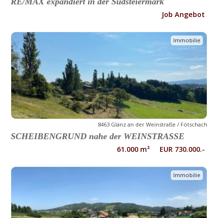
RE/MAX expandiert in der Südsteiermark
Job Angebot
Immobilie
8463 Glanz an der Weinstraße / Fötschach
SCHEIBENGRUND nahe der WEINSTRASSE
61.000 m² EUR 730.000.-
Immobilie