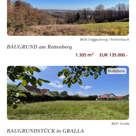
8430 Seggauberg / Rettenbach
BAUGRUND am Rettenberg
1.305 m² EUR 135.000.-
Immobilie
8431 Gralla
BAUGRUNDSTÜCK in GRALLA