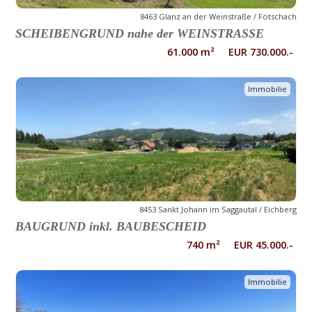
8463 Glanz an der Weinstraße / Fötschach
SCHEIBENGRUND nahe der WEINSTRASSE
61.000 m² EUR 730.000.-
Immobilie
8453 Sankt Johann im Saggautal / Eichberg
BAUGRUND inkl. BAUBESCHEID
740 m² EUR 45.000.-
Immobilie