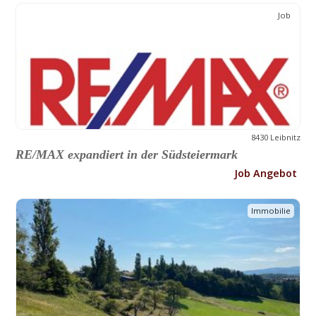
Job
8430 Leibnitz
RE/MAX expandiert in der Südsteiermark
Job Angebot
Immobilie