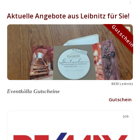
C
Aktuelle Angebote aus Leibnitz für Sie!
Gutschein
Gutschein
8430 Leibnitz
Eventkölla Gutscheine
Gutschein
Job