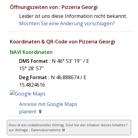
Öffnungszeiten von : Pizzeria Georgi
Leider ist uns diese Information nicht bekannt.
Möchten Sie eine Änderung vorschlagen?
Koordinaten & QR-Code von Pizzeria Georgi
NAVI Koordinaten
DMS Format :
N 46° 53' 19'' / E
15° 28' 57''
Deg Format :
N
46.888674
/ E
15.4824616
Anreise mit Google Maps
planen!
Dies ist ein redaktioneller Eintrag. Sind Sie der Inhaber dieses Inhaltes ?
zur Anfrage - Datenübernahme