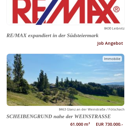
8430 Leibnitz
RE/MAX expandiert in der Südsteiermark
Job Angebot
Immobilie
8463 Glanz an der Weinstraße / Fötschach
SCHEIBENGRUND nahe der WEINSTRASSE
61.000 m² EUR 730.000.-