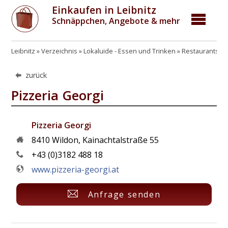
Einkaufen in Leibnitz
Schnäppchen, Angebote & mehr
Leibnitz
Verzeichnis
Lokaluide - Essen und Trinken
Restaurants, G
zurück
Pizzeria Georgi
Pizzeria Georgi
8410
Wildon
,
Kainachtalstraße 55
+43 (0)3182 488 18
www.pizzeria-georgi.at
Anfrage senden