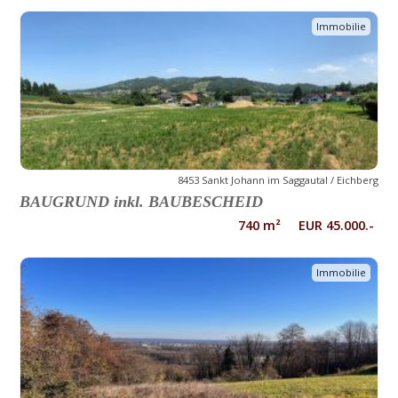
Immobilie
8453 Sankt Johann im Saggautal / Eichberg
BAUGRUND inkl. BAUBESCHEID
740 m² EUR 45.000.-
Immobilie