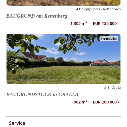
8430 Seggauberg / Rettenbach
BAUGRUND am Rettenberg
1.305 m² EUR 135.000.-
Immobilie
8431 Gralla
BAUGRUNDSTÜCK in GRALLA
982 m² EUR 260.000.-
Service