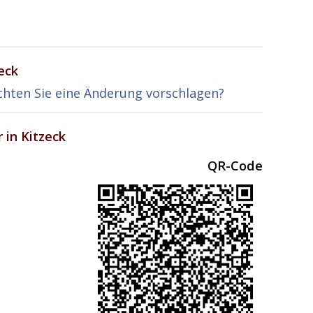
eck
hten Sie eine Änderung vorschlagen?
in Kitzeck
QR-Code