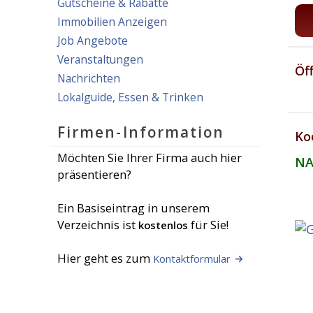
Gutscheine & Rabatte
Immobilien Anzeigen
Job Angebote
Veranstaltungen
Öf
Nachrichten
Lokalguide, Essen & Trinken
Firmen-Information
Ko
Möchten Sie Ihrer Firma auch hier
NA
präsentieren?
Ein Basiseintrag in unserem
Verzeichnis ist
für Sie!
kostenlos
Hier geht es zum
Kontaktformular