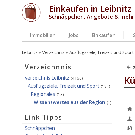
Einkaufen in Leibnitz
Schnäppchen, Angebote & mehr
Immobilien
Jobs
Einkaufen
Leibnitz
Verzeichnis
Ausflugsziele, Freizeit und Sport
Verzeichnnis
Verzeichnis Leibnitz
Kü
(4160)
Ausflugsziele, Freizeit und Sport
(184)
Regionales
(13)
Wissenswertes aus der Region
(1)
Link Tipps
Schnäppchen