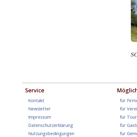
S
Service
Möglic
Kontakt
für Firm
Newsletter
für Vere
Impressum
für Tou
Datenschutzerklärung
für Gas
Nutzungsbedingungen
für Gem