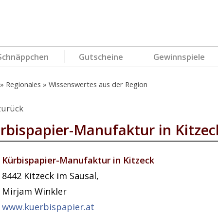
Schnäppchen
Gutscheine
Gewinnspiele
Regionales
Wissenswertes aus der Region
zurück
rbispapier-Manufaktur in Kitzec
Kürbispapier-Manufaktur in Kitzeck
8442
Kitzeck im Sausal
,
Mirjam Winkler
www.kuerbispapier.at