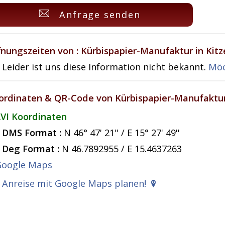
Anfrage senden
fnungszeiten von : Kürbispapier-Manufaktur in Kitz
Leider ist uns diese Information nicht bekannt.
Möc
ordinaten & QR-Code von Kürbispapier-Manufaktur 
VI Koordinaten
DMS Format :
N 46° 47' 21'' / E 15° 27' 49''
Deg Format :
N
46.7892955
/ E
15.4637263
Anreise mit Google Maps planen!