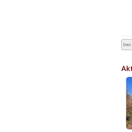
Dies 
Akt