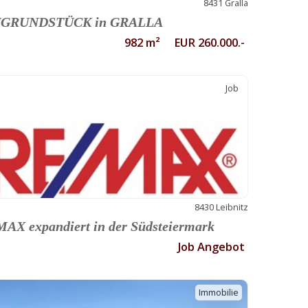
8431 Gralla
GRUNDSTÜCK in GRALLA
982 m² EUR 260.000.-
Job
8430 Leibnitz
AX expandiert in der Südsteiermark
Job Angebot
Immobilie