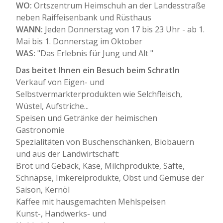
WO:
Ortszentrum Heimschuh an der Landesstraße
neben Raiffeisenbank und Rüsthaus
WANN:
Jeden Donnerstag von 17 bis 23 Uhr - ab 1.
Mai bis 1. Donnerstag im Oktober
WAS:
"Das Erlebnis für Jung und Alt "
Das beitet Ihnen ein Besuch beim Schratln
Verkauf von Eigen- und
Selbstvermarkterprodukten wie Selchfleisch,
Wüstel, Aufstriche...
Speisen und Getränke der heimischen
Gastronomie
Spezialitäten von Buschenschänken, Biobauern
und aus der Landwirtschaft:
Brot und Gebäck, Käse, Milchprodukte, Säfte,
Schnäpse, Imkereiprodukte, Obst und Gemüse der
Saison, Kernöl
Kaffee mit hausgemachten Mehlspeisen
Kunst-, Handwerks- und