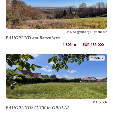
8430 Seggauberg / Rettenbach
BAUGRUND am Rettenberg
1.305 m² EUR 135.000.-
Immobilie
8431 Gralla
BAUGRUNDSTÜCK in GRALLA