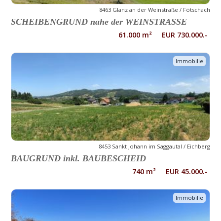
8463 Glanz an der Weinstraße / Fötschach
SCHEIBENGRUND nahe der WEINSTRASSE
61.000 m² EUR 730.000.-
Immobilie
8453 Sankt Johann im Saggautal / Eichberg
BAUGRUND inkl. BAUBESCHEID
740 m² EUR 45.000.-
Immobilie