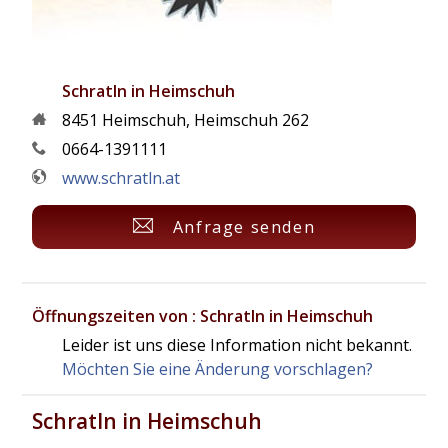
Schratln in Heimschuh
8451
Heimschuh
,
Heimschuh 262
0664-1391111
www.schratln.at
Anfrage senden
Öffnungszeiten von : Schratln in Heimschuh
Leider ist uns diese Information nicht bekannt.
Möchten Sie eine Änderung vorschlagen?
Schratln in Heimschuh