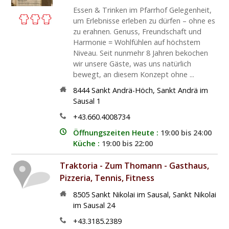
Essen & Trinken im Pfarrhof Gelegenheit,
um Erlebnisse erleben zu dürfen – ohne es
zu erahnen. Genuss, Freundschaft und
Harmonie = Wohlfühlen auf höchstem
Niveau. Seit nunmehr 8 Jahren bekochen
wir unsere Gäste, was uns natürlich
bewegt, an diesem Konzept ohne ...
8444
Sankt Andrä-Höch
,
Sankt Andrä im
Sausal 1
+43.660.4008734
Öffnungszeiten Heute :
19:00 bis 24:00
Küche :
19:00 bis 22:00
Traktoria - Zum Thomann - Gasthaus,
Pizzeria, Tennis, Fitness
8505
Sankt Nikolai im Sausal
,
Sankt Nikolai
im Sausal 24
+43.3185.2389