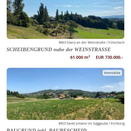
8463 Glanz an der Weinstraße / Fötschach
SCHEIBENGRUND nahe der WEINSTRASSE
61.000 m² EUR 730.000.-
Immobilie
8453 Sankt Johann im Saggautal / Eichberg
BAUGRUND inkl. BAUBESCHEID