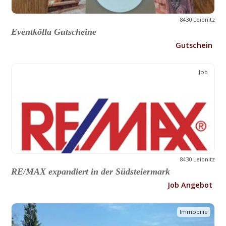
8430 Leibnitz
Eventkölla Gutscheine
Gutschein
Job
8430 Leibnitz
RE/MAX expandiert in der Südsteiermark
Job Angebot
Immobilie