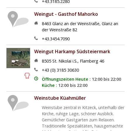
+43.3185.2280
Weingut - Gasthof Mahorko
8463
Glanz an der Weinstraße
,
Glanz an
der Weinstraße 82
+43.3454.7090
Weingut Harkamp Südsteiermark
8505
St. Nikolai i.S.
,
Flamberg 46
+43 (0) 3185 30630
Öffnungszeiten Heute :
12:00 bis 22:00
Küche :
12:00 bis 22:00
Weinstube Küahmüller
Weinstube zentral in Kitzeck, unterhalb der
Kirche, ruhige Lage, schöner Ausblick.
Gemütlicher Gastgarten zum Relaxen.
Traditionelle Spezialitäten, hausgemachte