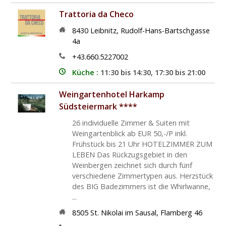
Trattoria da Checo
8430
Leibnitz
,
Rudolf-Hans-Bartschgasse
4a
+43.660.5227002
Küche :
11:30 bis 14:30, 17:30 bis 21:00
Weingartenhotel Harkamp
Südsteiermark ****
26 individuelle Zimmer & Suiten mit
Weingartenblick ab EUR 50,-/P inkl.
Frühstück bis 21 Uhr HOTELZIMMER ZUM
LEBEN Das Rückzugsgebiet in den
Weinbergen zeichnet sich durch fünf
verschiedene Zimmertypen aus. Herzstück
des BIG Badezimmers ist die Whirlwanne,
...
8505
St. Nikolai im Sausal
,
Flamberg 46