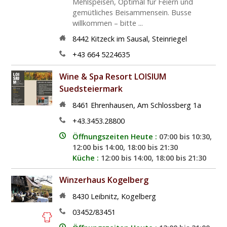
Mehlspeisen, Optimal für Feiern und
gemütliches Beisammensein. Busse
willkommen – bitte ...
8442
Kitzeck im Sausal
,
Steinriegel
+43 664 5224635
Wine & Spa Resort LOISIUM
Suedsteiermark
8461
Ehrenhausen
,
Am Schlossberg 1a
+43.3453.28800
Öffnungszeiten Heute :
07:00 bis 10:30,
12:00 bis 14:00, 18:00 bis 21:30
Küche :
12:00 bis 14:00, 18:00 bis 21:30
Winzerhaus Kogelberg
8430
Leibnitz
,
Kogelberg
03452/83451