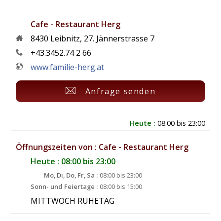
Cafe - Restaurant Herg
8430
Leibnitz
,
27. Jännerstrasse 7
+43.3452.74 2 66
www.familie-herg.at
Anfrage senden
Heute :
08:00 bis 23:00
Öffnungszeiten von : Cafe - Restaurant Herg
Heute : 08:00 bis 23:00
Mo, Di, Do, Fr, Sa :
08:00 bis 23:00
Sonn- und Feiertage :
08:00 bis 15:00
MITTWOCH RUHETAG