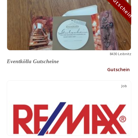
Gutschein
Gutschein
8430 Leibnitz
Eventkölla Gutscheine
Gutschein
Job