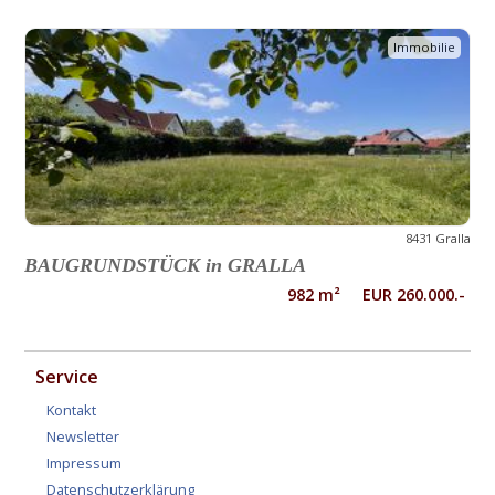
Immobilie
8431 Gralla
BAUGRUNDSTÜCK in GRALLA
982 m² EUR 260.000.-
Service
Kontakt
Newsletter
Impressum
Datenschutzerklärung