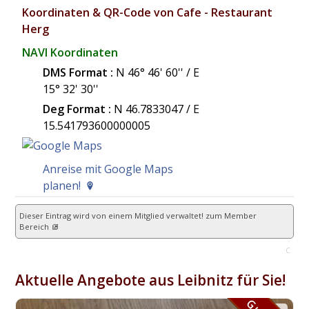
Koordinaten & QR-Code von Cafe - Restaurant
Herg
NAVI Koordinaten
DMS Format :
N 46° 46' 60'' / E
15° 32' 30''
Deg Format :
N
46.7833047
/ E
15.541793600000005
Anreise mit Google Maps
planen!
Dieser Eintrag wird von einem Mitglied verwaltet!
zum Member
Bereich
C
Aktuelle Angebote aus Leibnitz für Sie!