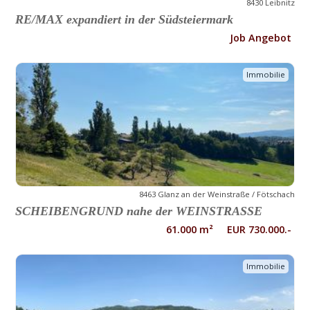
8430 Leibnitz
RE/MAX expandiert in der Südsteiermark
Job Angebot
Immobilie
8463 Glanz an der Weinstraße / Fötschach
SCHEIBENGRUND nahe der WEINSTRASSE
61.000 m² EUR 730.000.-
Immobilie