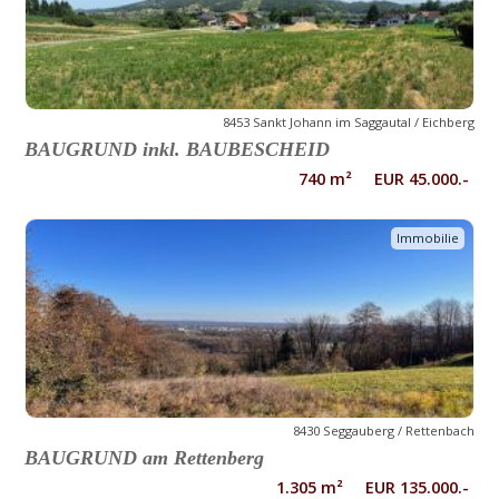
8453 Sankt Johann im Saggautal / Eichberg
BAUGRUND inkl. BAUBESCHEID
740 m² EUR 45.000.-
Immobilie
8430 Seggauberg / Rettenbach
BAUGRUND am Rettenberg
1.305 m² EUR 135.000.-